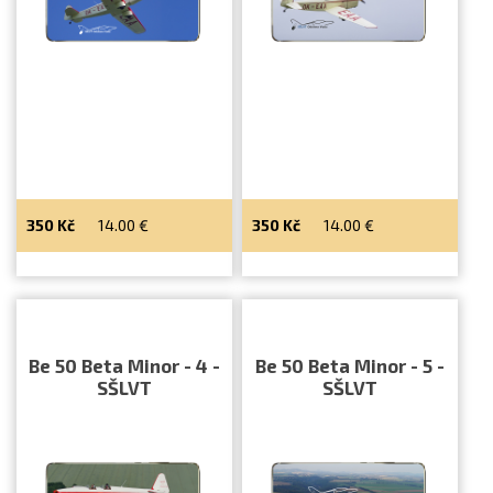
350
Kč
14.00
€
350
Kč
14.00
€
Be 50 Beta Minor - 4 -
Be 50 Beta Minor - 5 -
SŠLVT
SŠLVT