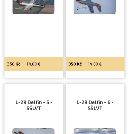
350
Kč
14.00
€
350
Kč
14.00
€
L-29 Delfin - 5 -
L-29 Delfin - 6 -
SŠLVT
SŠLVT