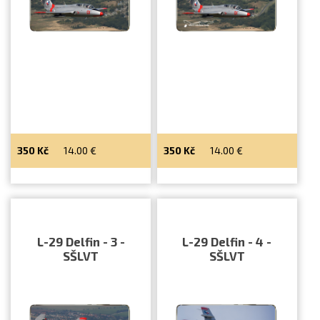
350
Kč
14.00
€
350
Kč
14.00
€
L-29 Delfin - 3 -
L-29 Delfin - 4 -
SŠLVT
SŠLVT