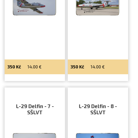
350
Kč
14.00
€
350
Kč
14.00
€
L-29 Delfin - 7 -
L-29 Delfin - 8 -
SŠLVT
SŠLVT