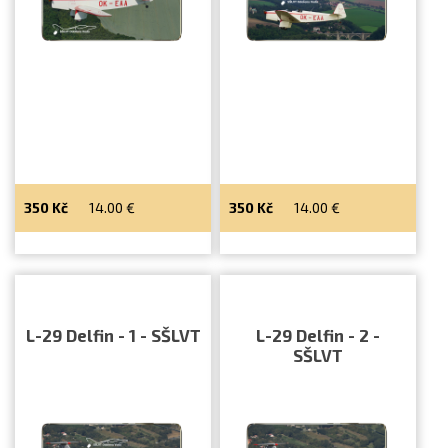
350
Kč
14.00
€
350
Kč
14.00
€
L-29 Delfin - 1 - SŠLVT
L-29 Delfin - 2 -
SŠLVT