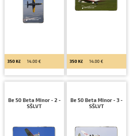
350
Kč
14.00
€
350
Kč
14.00
€
Be 50 Beta Minor - 2 -
Be 50 Beta Minor - 3 -
SŠLVT
SŠLVT