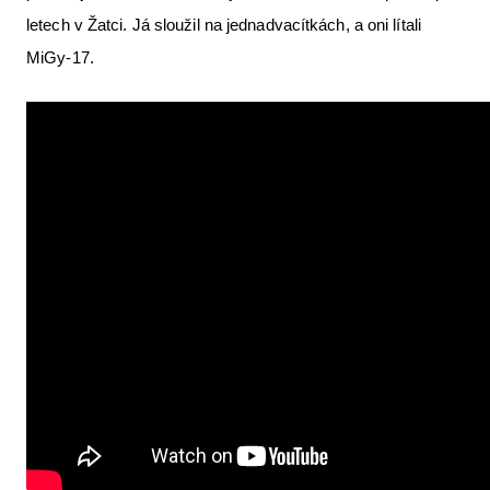
letech v Žatci. Já sloužil na jednadvacítkách, a oni lítali
MiGy-17.