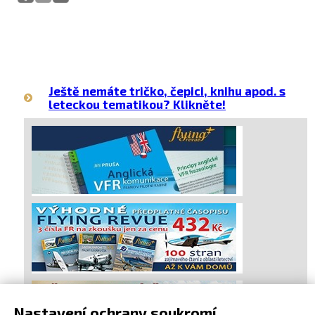
Ještě nemáte tričko, čepici, knihu apod. s
leteckou tematikou? Klikněte!
Nastavení ochrany soukromí