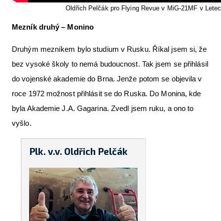
Oldřich Pelčák pro Flying Revue v MiG-21MF v Let
Mezník druhý – Monino
Druhým mezníkem bylo studium v Rusku. Říkal jsem si, že
bez vysoké školy to nemá budoucnost. Tak jsem se přihlásil
do vojenské akademie do Brna. Jenže potom se objevila v
roce 1972 možnost přihlásit se do Ruska. Do Monina, kde
byla Akademie J.A. Gagarina. Zvedl jsem ruku, a ono to
vyšlo.
Plk. v.v. Oldřich Pelčák