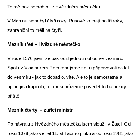
To mě pak pomohlo i v Hvězdném městečku.
V Moninu jsem byl čtyři roky. Rusové to mají na tři roky,
zahraniční to měli na čtyři.
Mezník třetí – Hvězdné městečko
V roce 1976 jsem se pak ocitl jednou nohou ve vesmíru.
Spolu v Vladimírem Remkem jsme se tu připravovali na let
do vesmíru - jak to dopadlo, víte. Ale to je samostatná a
úplně jiná kapitola, o tom si můžeme povědět třeba někdy
příště.
Mezník čtvrtý – zuřící ministr
Po návratu z Hvězdného městečka jsem sloužil v Žatci. Od
roku 1978 jako velitel 11. stíhacího pluku a od roku 1981 jako