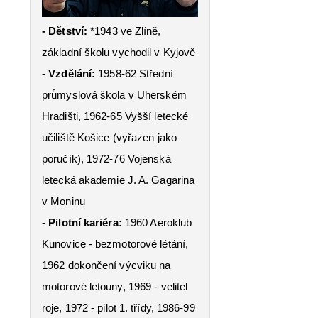
- Dětství:
*1943 ve Zlíně,
základní školu vychodil v Kyjově
- Vzdělání:
1958-62 Střední
průmyslová škola v Uherském
Hradišti, 1962-65 Vyšší letecké
učiliště Košice (vyřazen jako
poručík), 1972-76 Vojenská
letecká akademie J. A. Gagarina
v Moninu
- Pilotní kariéra:
1960 Aeroklub
Kunovice - bezmotorové létání,
1962 dokončení výcviku na
motorové letouny, 1969 - velitel
roje, 1972 - pilot 1. třídy, 1986-99