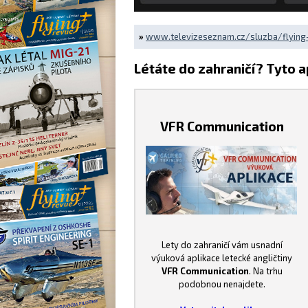
»
www.televizeseznam.cz/sluzba/flying
Létáte do zahraničí? Tyto a
VFR Communication
Lety do zahraničí vám usnadní
výuková aplikace letecké angličtiny
VFR Communication
. Na trhu
podobnou nenajdete.