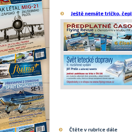
hranice
Ještě nemáte tričko, čepi
Čtěte v rubrice dále