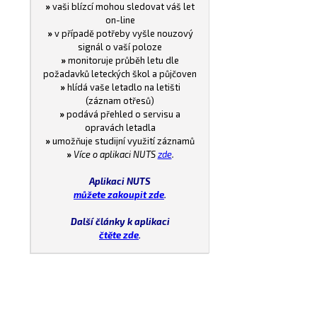
»
vaši blízcí mohou sledovat váš let
on-line
»
v případě potřeby vyšle nouzový
signál o vaší poloze
»
monitoruje průběh letu dle
požadavků leteckých škol a půjčoven
»
hlídá vaše letadlo na letišti
(záznam otřesů)
»
podává přehled o servisu a
opravách letadla
»
umožňuje studijní využití záznamů
»
Více o aplikaci NUTS
zde
.
Aplikaci NUTS
můžete zakoupit zde
.
Další články k aplikaci
čtěte zde
.