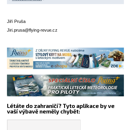
Jiří Pruša
Jiri.prusa@flying-revue.cz
Létáte do zahraničí? Tyto aplikace by ve
vaší výbavě neměly chybět: