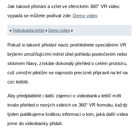
Jak takové přistání a vzlet ve sférickém 360° VR videu
vypadá se můžete podívat zde:
Demo video
»
Videobanka letišť
»
Demo video
»
Pokud si takové přistání navíc prohlédnete speciálními VR
brýlemi umožňujícími měnit úhel pohledu pootočením nebo
sklonem hlavy, získáte dokonalý přehled o celém prostoru,
což umožní pilotům se naprosto precizně připravit na let na
cizí letiště.
Aby předplatitelé i další zájemci o videobanku letišť měli
trvale přehled o nových videích ve 360° VR formátu, každý
týden publikujeme krátkou informaci o tom, jaká další videa
jsme do videobanky přidali.