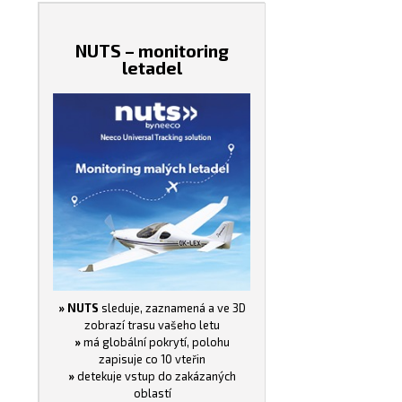
NUTS – monitoring
letadel
» NUTS
sleduje, zaznamená a ve 3D
zobrazí trasu vašeho letu
»
má globální pokrytí, polohu
zapisuje co 10 vteřin
»
detekuje vstup do zakázaných
oblastí