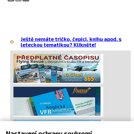
Ještě nemáte tričko, čepici, knihu apod. s
leteckou tematikou? Klikněte!
Nastavení ochrany soukromí