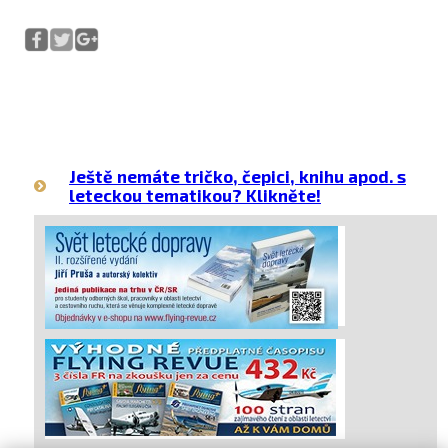
Ještě nemáte tričko, čepici, knihu apod. s
leteckou tematikou? Klikněte!