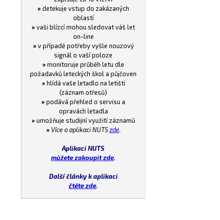
»
detekuje vstup do zakázaných
oblastí
»
vaši blízcí mohou sledovat váš let
on-line
»
v případě potřeby vyšle nouzový
signál o vaší poloze
»
monitoruje průběh letu dle
požadavků leteckých škol a půjčoven
»
hlídá vaše letadlo na letišti
(záznam otřesů)
»
podává přehled o servisu a
opravách letadla
»
umožňuje studijní využití záznamů
»
Více o aplikaci NUTS
zde
.
Aplikaci NUTS
můžete zakoupit zde
.
Další články k aplikaci
čtěte zde
.