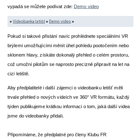
vypadá se můžete podívat zde:
Demo video
»
Videobanka letišť
»
Demo video
»
Pokud si takové přistání navíc prohlédnete speciálními VR
brýlemi umožňujícími měnit úhel pohledu pootočením nebo
sklonem hlavy, získáte dokonalý přehled o celém prostoru,
což umožní pilotům se naprosto precizně připravit na let na
cizí letiště.
Aby předplatitelé i další zájemci o videobanku letišť měli
trvale přehled o nových videích ve 360° VR formátu, každý
týden publikujeme krátkou informaci o tom, jaká další videa
jsme do videobanky přidali.
Připomínáme, že předplatné pro členy Klubu FR