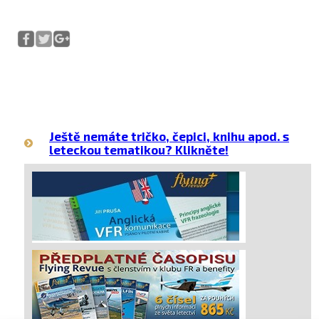
Ještě nemáte tričko, čepici, knihu apod. s
leteckou tematikou? Klikněte!