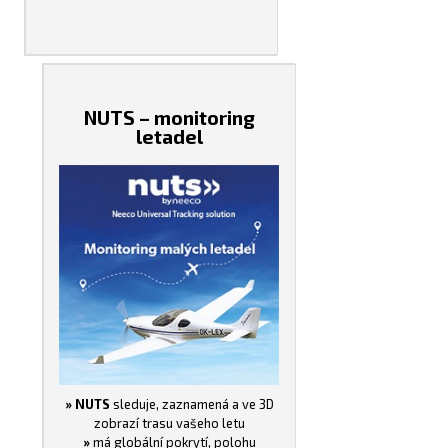
NUTS – monitoring
letadel
» NUTS
sleduje, zaznamená a ve 3D
zobrazí trasu vašeho letu
»
má globální pokrytí, polohu