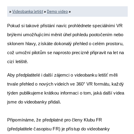
»
Videobanka letišť
»
Demo video
»
Pokud si takové přistání navíc prohlédnete speciálními VR
brýlemi umožňujícími měnit úhel pohledu pootočením nebo
sklonem hlavy, získáte dokonalý přehled o celém prostoru,
což umožní pilotům se naprosto precizně připravit na let na
cizí letiště.
Aby předplatitelé i další zájemci o videobanku letišť měli
trvale přehled o nových videích ve 360° VR formátu, každý
týden publikujeme krátkou informaci o tom, jaká další videa
jsme do videobanky přidali.
Připomínáme, že předplatné pro členy Klubu FR
(předplatitele časopisu FR) je přístup do videobanky