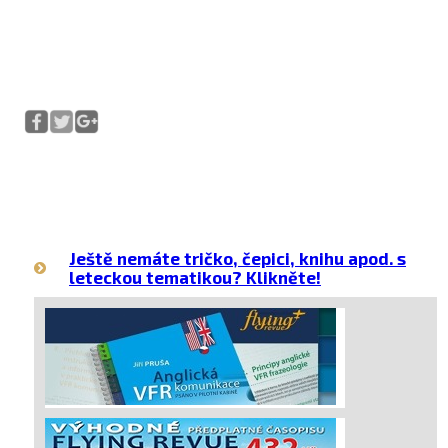
Ještě nemáte tričko, čepici, knihu apod. s
leteckou tematikou? Klikněte!