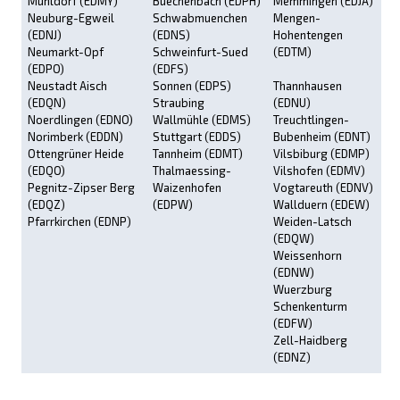
Mühldorf (EDMY)
Buechenbach (EDPH)
Memmingen (EDJA)
Neuburg-Egweil
Schwabmuenchen
Mengen-
(EDNJ)
(EDNS)
Hohentengen
Neumarkt-Opf
Schweinfurt-Sued
(EDTM)
(EDPO)
(EDFS)
Neustadt Aisch
Sonnen (EDPS)
Thannhausen
(EDQN)
Straubing
(EDNU)
Noerdlingen (EDNO)
Wallmühle (EDMS)
Treuchtlingen-
Norimberk (EDDN)
Stuttgart (EDDS)
Bubenheim (EDNT)
Ottengrüner Heide
Tannheim (EDMT)
Vilsbiburg (EDMP)
(EDQO)
Thalmaessing-
Vilshofen (EDMV)
Pegnitz-Zipser Berg
Waizenhofen
Vogtareuth (EDNV)
(EDQZ)
(EDPW)
Wallduern (EDEW)
Pfarrkirchen (EDNP)
Weiden-Latsch
(EDQW)
Weissenhorn
(EDNW)
Wuerzburg
Schenkenturm
(EDFW)
Zell-Haidberg
(EDNZ)