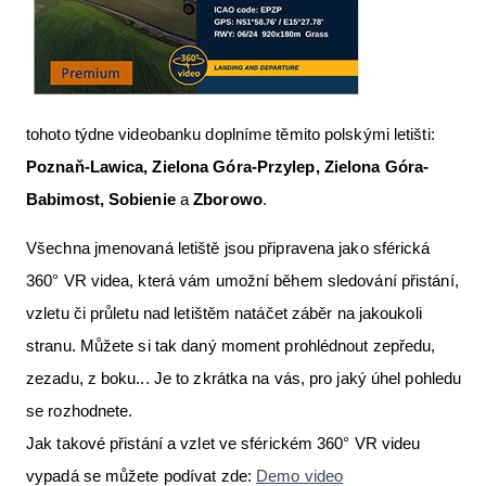
tohoto týdne videobanku doplníme těmito polskými letišti:
Poznaň-Lawica, Zielona Góra-Przylep, Zielona Góra-
Babimost, Sobienie
a
Zborowo
.
Všechna jmenovaná letiště jsou připravena jako sférická
360° VR videa, která vám umožní během sledování přistání,
vzletu či průletu nad letištěm natáčet záběr na jakoukoli
stranu. Můžete si tak daný moment prohlédnout zepředu,
zezadu, z boku... Je to zkrátka na vás, pro jaký úhel pohledu
se rozhodnete.
Jak takové přistání a vzlet ve sférickém 360° VR videu
vypadá se můžete podívat zde:
Demo video