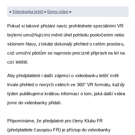
»
Videobanka letišť
»
Demo video
»
Pokud si takové přistání navíc prohlédnete speciálními VR
brýlemi umožňujícími měnit úhel pohledu pootočením nebo
sklonem hlavy, získáte dokonalý přehled o celém prostoru,
což umožní pilotům se naprosto precizně připravit na let na
cizí letiště.
Aby předplatitelé i další zájemci o videobanku letišť měli
trvale přehled o nových videích ve 360° VR formátu, každý
týden publikujeme krátkou informaci o tom, jaká další videa
jsme do videobanky přidali.
Připomínáme, že předplatné pro členy Klubu FR
(předplatitele časopisu FR) je přístup do videobanky