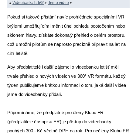
»
Videobanka letišť
»
Demo video
»
Pokud si takové přistání navíc prohlédnete speciálními VR
brýlemi umožňujícími měnit úhel pohledu pootočením nebo
sklonem hlavy, získáte dokonalý přehled o celém prostoru,
což umožní pilotům se naprosto precizně připravit na let na
cizí letiště.
Aby předplatitelé i další zájemci o videobanku letišť měli
trvale přehled o nových videích ve 360° VR formátu, každý
týden publikujeme krátkou informaci o tom, jaká další videa
jsme do videobanky přidali.
Připomínáme, že předplatné pro členy Klubu FR
(předplatitele časopisu FR) je přístup do videobanky
pouhých 300.- Kč včetně DPH na rok. Pro nečleny Klubu FR