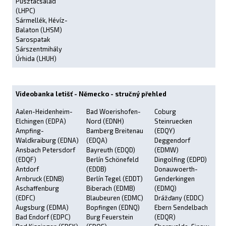
Pusztacsalád
(LHPC)
Sármellék, Hévíz-
Balaton (LHSM)
Sarospatak
Sárszentmihály
Úrhida (LHUH)
Videobanka letišť - Německo - stručný přehled
Aalen-Heidenheim-
Bad Woerishofen-
Coburg
Elchingen (EDPA)
Nord (EDNH)
Steinruecken
Ampfing-
Bamberg Breitenau
(EDQY)
Waldkraiburg (EDNA)
(EDQA)
Deggendorf
Ansbach Petersdorf
Bayreuth (EDQD)
(EDMW)
(EDQF)
Berlín Schönefeld
Dingolfing (EDPD)
Antdorf
(EDDB)
Donauwoerth-
Arnbruck (EDNB)
Berlín Tegel (EDDT)
Genderkingen
Aschaffenburg
Biberach (EDMB)
(EDMQ)
(EDFC)
Blaubeuren (EDMC)
Drážďany (EDDC)
Augsburg (EDMA)
Bopfingen (EDNQ)
Ebern Sendelbach
Bad Endorf (EDPC)
Burg Feuerstein
(EDQR)