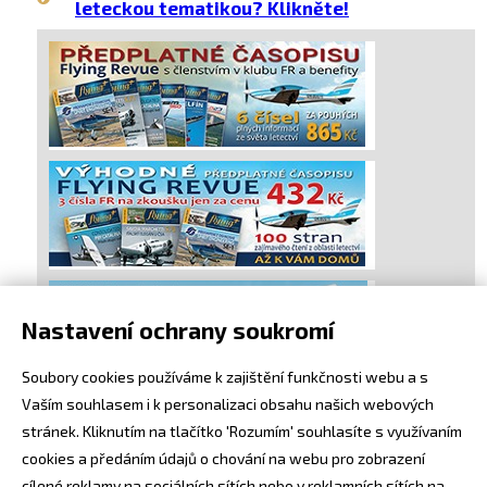
leteckou tematikou? Klikněte!
Nastavení ochrany soukromí
Soubory cookies používáme k zajištění funkčnosti webu a s
Vaším souhlasem i k personalizaci obsahu našich webových
stránek. Kliknutím na tlačítko 'Rozumím' souhlasíte s využívaním
cookies a předáním údajů o chování na webu pro zobrazení
cílené reklamy na sociálních sítích nebo v reklamních sítích na