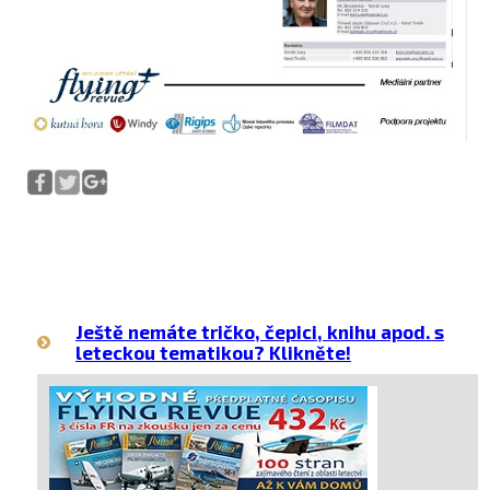
Ještě nemáte tričko, čepici, knihu apod. s
leteckou tematikou? Klikněte!