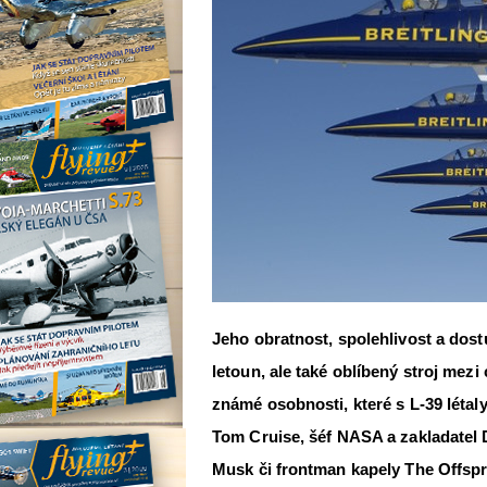
Jeho obratnost, spolehlivost a dos
letoun, ale také oblíbený stroj mezi
známé osobnosti, které s L-39 létaly
Tom Cruise, šéf NASA a zakladatel 
Musk či frontman kapely The Offspr