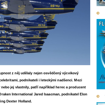
tupnost z něj udělaly nejen osvědčený výcvikový
 celebritami, podnikateli i leteckými nadšenci. Mezi
 nebo jej vlastnily, patří například herec a producent
Draken International Jared Isaacman, podnikatel Elon
ing Dexter Holland.