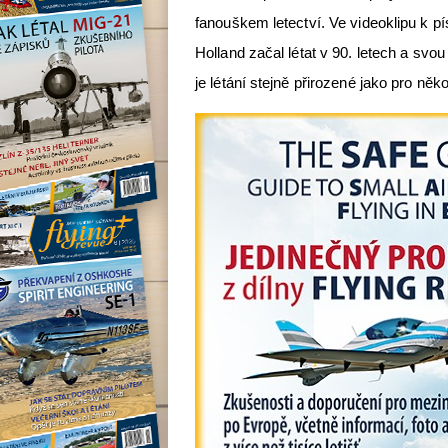
fanouškem letectví. Ve videoklipu k pís
Holland začal létat v 90. letech a svo
je létání stejně přirozené jako pro něk