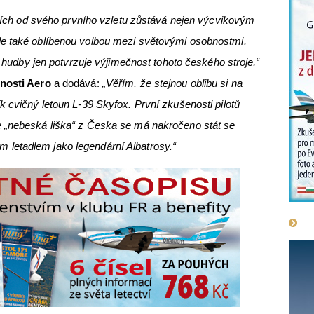
letích od svého prvního vzletu zůstává nejen výcvikovým
le také oblíbenou volbou mezi světovými osobnostmi.
 i hudby jen potvrzuje výjimečnost tohoto českého stroje,“
nosti Aero
a dodává:
„Věřím, že stejnou oblibu si na
k cvičný letoun L-39 Skyfox. První zkušenosti pilotů
 „nebeská liška“ z Česka se má nakročeno stát se
letadlem jako legendární Albatrosy.“