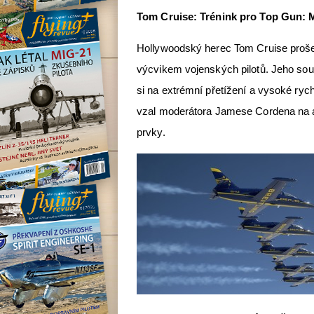
Tom Cruise: Trénink pro Top Gun: 
Hollywoodský herec Tom Cruise prošel
výcvikem vojenských pilotů. Jeho souč
si na extrémní přetížení a vysoké rychl
vzal moderátora Jamese Cordena na ad
prvky.