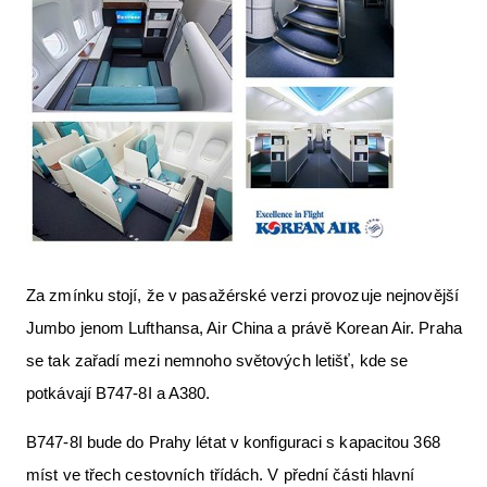
Za zmínku stojí, že v pasažérské verzi provozuje nejnovější
Jumbo jenom Lufthansa, Air China a právě Korean Air. Praha
se tak zařadí mezi nemnoho světových letišť, kde se
potkávají B747-8I a A380.
B747-8I bude do Prahy létat v konfiguraci s kapacitou 368
míst ve třech cestovních třídách. V přední části hlavní