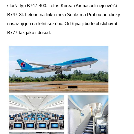
starší typ B747-400. Letos Korean Air nasadí nejnovější
B747-8I. Letoun na linku mezi Soulem a Prahou aerolinky
nasazují jen na letní sezónu. Od října ji bude obsluhovat
B777 tak jako i dosud.