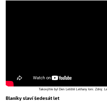
Takovýhle byl Den Letiště Letňany loni. Zdroj: L
Blaníky slaví šedesát let