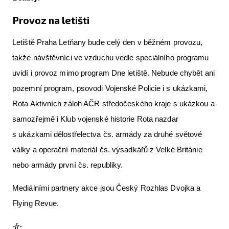
Provoz na letišti
Letiště Praha Letňany bude celý den v běžném provozu,
takže návštěvníci ve vzduchu vedle speciálního programu
uvidí i provoz mimo program Dne letiště. Nebude chybět ani
pozemní program, psovodi Vojenské Policie i s ukázkami,
Rota Aktivních záloh AČR středočeského kraje s ukázkou a
samozřejmě i Klub vojenské historie Rota nazdar
s ukázkami dělostřelectva čs. armády za druhé světové
války a operační materiál čs. výsadkářů z Velké Británie
nebo armády první čs. republiky.
Mediálními partnery akce jsou Český Rozhlas Dvojka a
Flying Revue.
-fr-