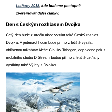
Letňany 2018
, kde budeme postupně
zveřejňovat další články.
Den s Českým rozhlasem Dvojka
Celý den bude z areálu akce vysílat také Český rozhlas
Dvojka. V jedenáct hodin bude přímo z letiště vysílat
oblíbenou talkshow Aleše Cibulky Tobogan, odpoledne pak z
mobilního studia D Stream budou přímo z letiště Letňany
vysílány také Výlety s Dvojkou.