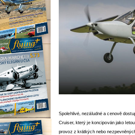
Spolehlivé, nezáludné a cenově dostup
Cruiser, který je koncipován jako let
provoz z krátkých nebo nezpevněných 