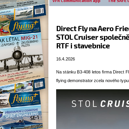
VFR Communication app
The SAFE 
Direct Fly na Aero Fr
STOL Cruiser společně
RTF i stavebnice
16.4.2026
Na stánku B3-408 letos firma Direct F
flying demonstrator zcela nového typ