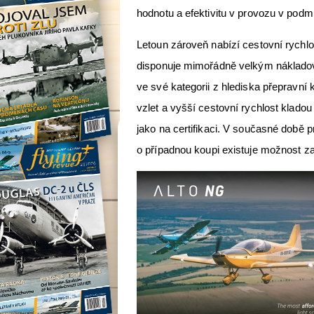
hodnotu a efektivitu v provozu v podm
Letoun zároveň nabízí cestovní rychl
disponuje mimořádně velkým nákladový
ve své kategorii z hlediska přepravní
vzlet a vyšší cestovní rychlost klado
jako na certifikaci. V současné době 
o případnou koupi existuje možnost zap