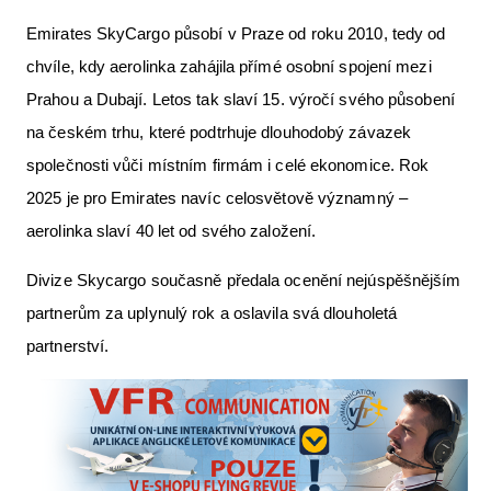
Emirates SkyCargo působí v Praze od roku 2010, tedy od
chvíle, kdy aerolinka zahájila přímé osobní spojení mezi
Prahou a Dubají. Letos tak slaví 15. výročí svého působení
na českém trhu, které podtrhuje dlouhodobý závazek
společnosti vůči místním firmám i celé ekonomice. Rok
2025 je pro Emirates navíc celosvětově významný –
aerolinka slaví 40 let od svého založení.
Divize Skycargo současně předala ocenění nejúspěšnějším
partnerům za uplynulý rok a oslavila svá dlouholetá
partnerství.