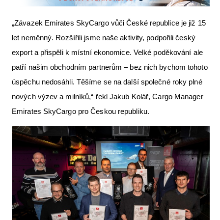
„Závazek Emirates SkyCargo vůči České republice je již 15
let neměnný. Rozšířili jsme naše aktivity, podpořili český
export a přispěli k místní ekonomice. Velké poděkování ale
patří našim obchodním partnerům – bez nich bychom tohoto
úspěchu nedosáhli. Těšíme se na další společné roky plné
nových výzev a milníků,“ řekl Jakub Kolář, Cargo Manager
Emirates SkyCargo pro Českou republiku.