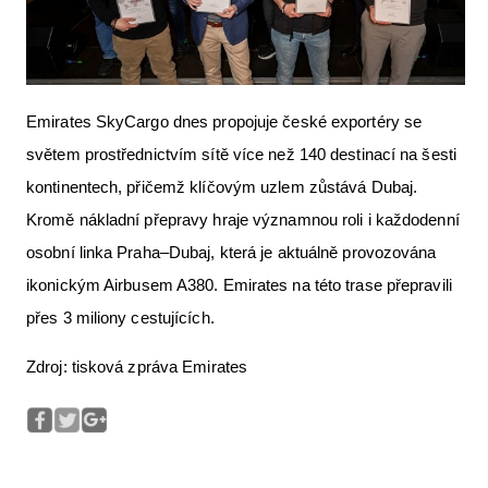
Emirates SkyCargo dnes propojuje české exportéry se
světem prostřednictvím sítě více než 140 destinací na šesti
kontinentech, přičemž klíčovým uzlem zůstává Dubaj.
Kromě nákladní přepravy hraje významnou roli i každodenní
osobní linka Praha–Dubaj, která je aktuálně provozována
ikonickým Airbusem A380. Emirates na této trase přepravili
přes 3 miliony cestujících.
Zdroj: tisková zpráva Emirates