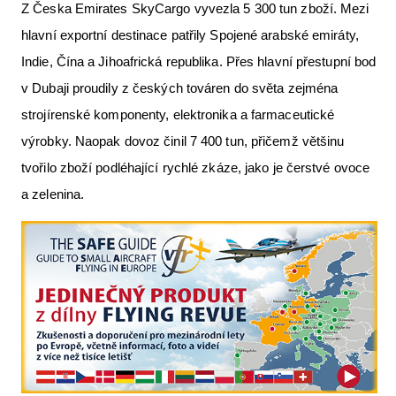
Z Česka Emirates SkyCargo vyvezla 5 300 tun zboží. Mezi
hlavní exportní destinace patřily Spojené arabské emiráty,
Indie, Čína a Jihoafrická republika. Přes hlavní přestupní bod
v Dubaji proudily z českých továren do světa zejména
strojírenské komponenty, elektronika a farmaceutické
výrobky. Naopak dovoz činil 7 400 tun, přičemž většinu
tvořilo zboží podléhající rychlé zkáze, jako je čerstvé ovoce
a zelenina.