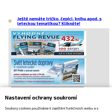
Ještě nemáte tričko, čepici, knihu apod. s
leteckou tematikou? Klikněte!
Nastavení ochrany soukromí
Soubory cookies používáme k zajištění funkčnosti webu a s