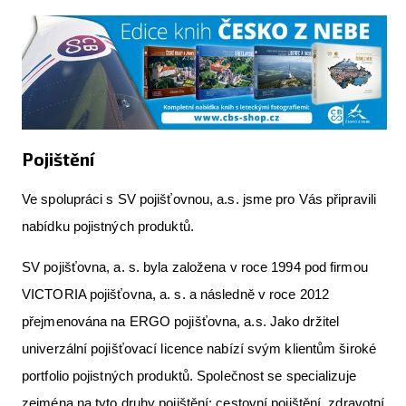
Pojištění
Ve spolupráci s SV pojišťovnou, a.s. jsme pro Vás připravili
nabídku pojistných produktů.
SV pojišťovna, a. s. byla založena v roce 1994 pod firmou
VICTORIA pojišťovna, a. s. a následně v roce 2012
přejmenována na ERGO pojišťovna, a.s. Jako držitel
univerzální pojišťovací licence nabízí svým klientům široké
portfolio pojistných produktů. Společnost se specializuje
zejména na tyto druhy pojištění: cestovní pojištění, zdravotní