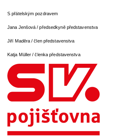
S přátelským pozdravem
Jana Jenšová / předsedkyně představenstva
Jiří Maděra / člen představenstva
Katja Müller / členka představenstva