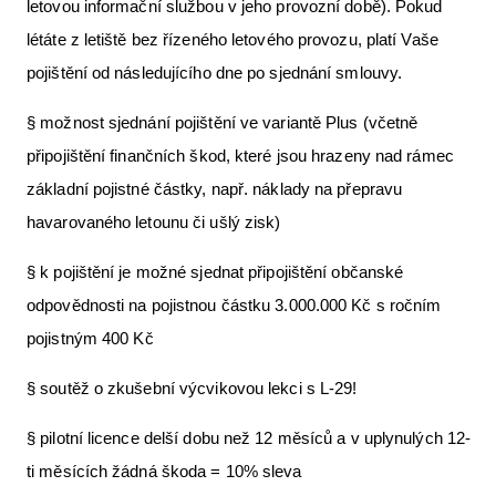
letovou informační službou v jeho provozní době). Pokud
létáte z letiště bez řízeného letového provozu, platí Vaše
pojištění od následujícího dne po sjednání smlouvy.
§ možnost sjednání pojištění ve variantě Plus (včetně
připojištění finančních škod, které jsou hrazeny nad rámec
základní pojistné částky, např. náklady na přepravu
havarovaného letounu či ušlý zisk)
§ k pojištění je možné sjednat připojištění občanské
odpovědnosti na pojistnou částku 3.000.000 Kč s ročním
pojistným 400 Kč
§ soutěž o zkušební výcvikovou lekci s L-29!
§ pilotní licence delší dobu než 12 měsíců a v uplynulých 12-
ti měsících žádná škoda = 10% sleva