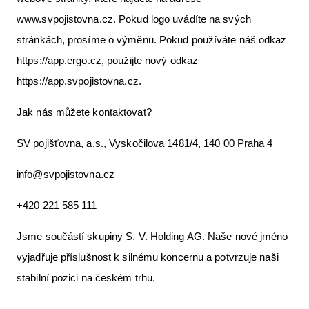
www.svpojistovna.cz. Pokud logo uvádíte na svých
stránkách, prosíme o výměnu. Pokud používáte náš odkaz
https://app.ergo.cz, použijte nový odkaz
https://app.svpojistovna.cz.
Jak nás můžete kontaktovat?
SV pojišťovna, a.s., Vyskočilova 1481/4, 140 00 Praha 4
info@svpojistovna.cz
+420 221 585 111
Jsme součástí skupiny S. V. Holding AG. Naše nové jméno
vyjadřuje příslušnost k silnému koncernu a potvrzuje naši
stabilní pozici na českém trhu.