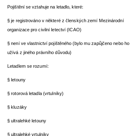
Pojištění se vztahuje na letadlo, které:
§ je registrováno v některé z členských zemí Mezinárodní
organizace pro civilní letectví (ICAO)
§ není ve vlastnictví pojištěného (bylo mu zapůjčeno nebo ho
užívá z jiného právního důvodu)
Letadlem se rozumí:
§ letouny
§ rotorová letadla (vrtulníky)
§ kluzáky
§ ultralehké letouny
§ ultralehké vrtulníky