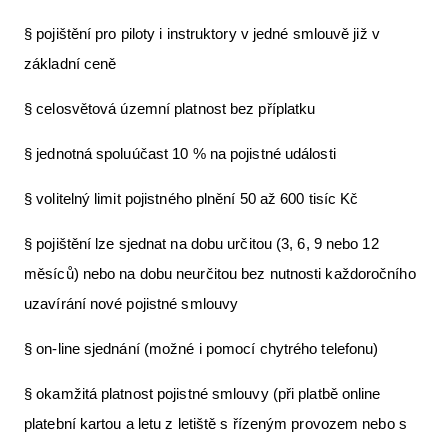
§ pojištění pro piloty i instruktory v jedné smlouvě již v
základní ceně
§ celosvětová územní platnost bez příplatku
§ jednotná spoluúčast 10 % na pojistné události
§ volitelný limit pojistného plnění 50 až 600 tisíc Kč
§ pojištění lze sjednat na dobu určitou (3, 6, 9 nebo 12
měsíců) nebo na dobu neurčitou bez nutnosti každoročního
uzavírání nové pojistné smlouvy
§ on-line sjednání (možné i pomocí chytrého telefonu)
§ okamžitá platnost pojistné smlouvy (při platbě online
platební kartou a letu z letiště s řízeným provozem nebo s