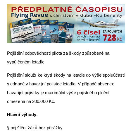
Pojištění odpovědnosti pilota za škody způsobené na
vypůjčeném letadle
Pojištění slouží ke krytí škody na letadle do výše spoluúčasti
sjednané v havarijní pojistce letadla. V případě absence
havarijní pojistky je maximální výše pojistného plnění
omezena na 200.000 Kč.
Hlavní výhody:
§ pojištění žáků bez přirážky