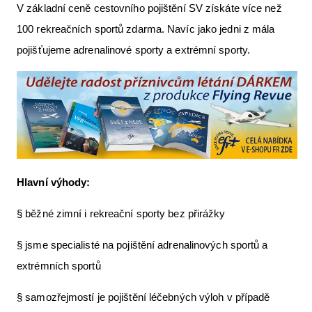
V základní ceně cestovního pojištění SV získáte více než
100 rekreačních sportů zdarma. Navíc jako jedni z mála
pojišťujeme adrenalinové sporty a extrémní sporty.
Hlavní výhody:
§ běžné zimní i rekreační sporty bez přirážky
§ jsme specialisté na pojištění adrenalinových sportů a
extrémních sportů
§ samozřejmostí je pojištění léčebných výloh v případě