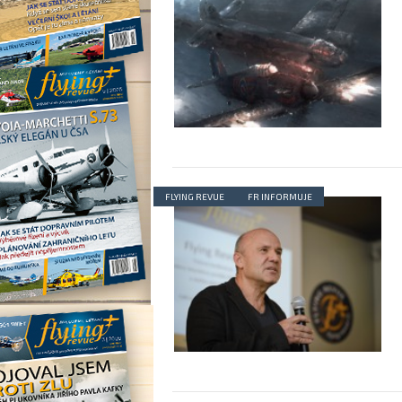
FLYING REVUE
FR INFORMUJE