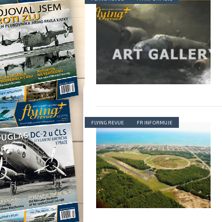
FLYING REVUE
FR INFORMUJE