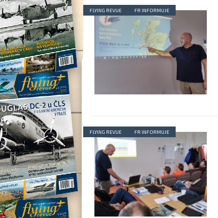
FLYING REVUE
FR INFORMUJE
FLYING REVUE
FR INFORMUJE