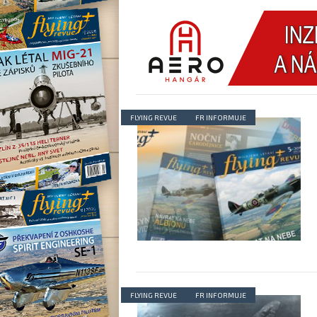
FLYING REVUE
FR INFORMUJE
FLYING REVUE
FR INFORMUJE