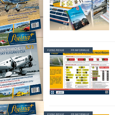
FLYING REVUE
FR INFORMUJE
FLYING REVUE
FR INFORMUJE