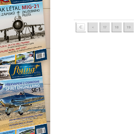
<
17
18
19