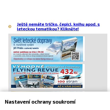
Ještě nemáte tričko, čepici, knihu apod. s
leteckou tematikou? Klikněte!
Nastavení ochrany soukromí