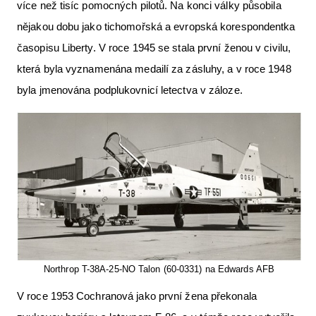
více než tisíc pomocných pilotů. Na konci války působila
nějakou dobu jako tichomořská a evropská korespondentka
časopisu Liberty. V roce 1945 se stala první ženou v civilu,
která byla vyznamenána medailí za zásluhy, a v roce 1948
byla jmenována podplukovnicí letectva v záloze.
Northrop T-38A-25-NO Talon (60-0331) na Edwards AFB
V roce 1953 Cochranová jako první žena překonala