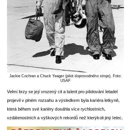
Jackie Cochran a Chuck Yeager (pilot doprovodného stroje), Foto:
USAF
Velmi brzy se její vrozený cit a talent pro pilotování letadel
projevil v plném rozsahu a výsledkem byla kariéra letkyně,
která během své kariéry dosáhla více rychlostních,
vzdálenostních a výškových rekordů než kterýkoli jiný letec.