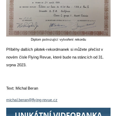
Diplom potrvzující vytvoření rekordu
Příběhy dalších pilotek-rekordmanek si můžete přečíst v
novém čísle Flying Revue, které bude na stáncích od 31.
srpna 2023.
Text: Michal Beran
michal.beran@flying-revue.cz