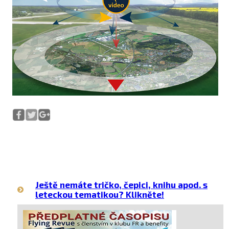
Ještě nemáte tričko, čepici, knihu apod. s
leteckou tematikou? Klikněte!