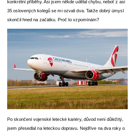
konkrétní příběhy. Asi jsem někde udělal chybu, neboť z asi
35 oslovených kolegů se mi ozvali dva. Takže dobrý úmysl
skončil hned na začátku. Proč to vzpomínám?
Po skončení vojenské letecké kariéry, důvod není důležitý,
jsem přesedlal na leteckou dopravu. Nejdříve na dva roky o