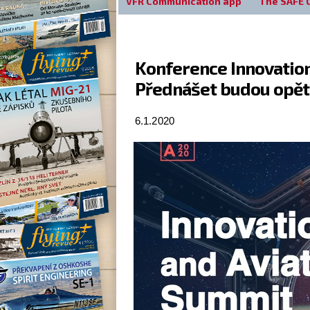
VFR Communication app
The SAFE 
Konference Innovation 
Přednášet budou opět 
6.1.2020