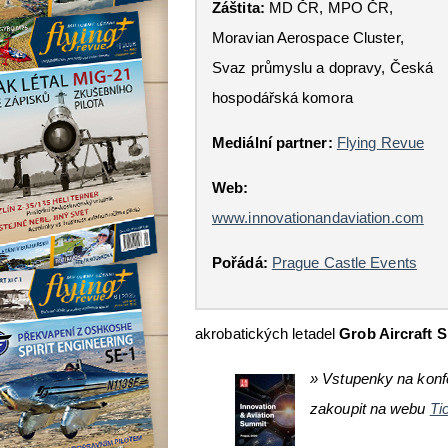
Záštita:
MD ČR, MPO ČR,
Moravian Aerospace Cluster,
Svaz průmyslu a dopravy, Česká
hospodářská komora
Mediální partner:
Flying Revue
Web:
www.innovationandaviation.com
Pořádá:
Prague Castle Events
akrobatických letadel
Grob Aircraft 
» Vstupenky na konf
zakoupit na webu
Ti