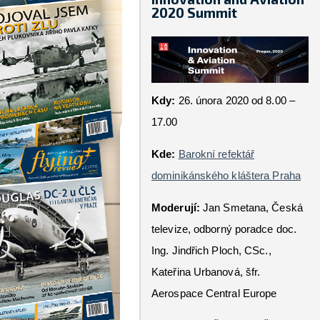
2020 Summit
Kdy:
26. února 2020 od 8.00 –
17.00
Kde:
Barokní refektář
dominikánského kláštera Praha
Moderují:
Jan Smetana, Česká
televize, odborný poradce doc.
Ing. Jindřich Ploch, CSc.,
Kateřina Urbanová, šfr.
Aerospace Central Europe