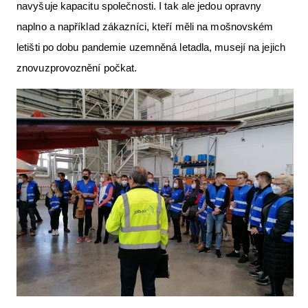
navyšuje kapacitu společnosti. I tak ale jedou opravny
naplno a například zákazníci, kteří měli na mošnovském
letišti po dobu pandemie uzemněná letadla, musejí na jejich
znovuzprovoznění počkat.