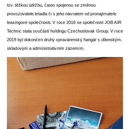
tzv. těžkou údržbu, často spojenou se změnou
provozovatele letadla či s jeho návratem od pronajímatele
leasingové společnosti. V roce 2016 se společnost JOB AIR
Technic stala součástí holdingu Czechoslovak Group. V roce
2019 byl dokončen druhý opravárenský hangár s dílenským,
skladovým a administrativním zázemím.