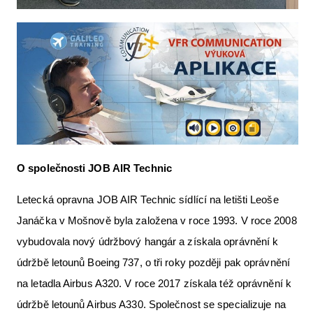
O společnosti JOB AIR Technic
Letecká opravna JOB AIR Technic sídlící na letišti Leoše
Janáčka v Mošnově byla založena v roce 1993. V roce 2008
vybudovala nový údržbový hangár a získala oprávnění k
údržbě letounů Boeing 737, o tři roky později pak oprávnění
na letadla Airbus A320. V roce 2017 získala též oprávnění k
údržbě letounů Airbus A330. Společnost se specializuje na