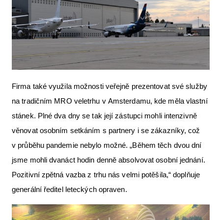
Firma také využila možnosti veřejně prezentovat své služby
na tradičním MRO veletrhu v Amsterdamu, kde měla vlastní
stánek. Plné dva dny se tak její zástupci mohli intenzivně
věnovat osobním setkáním s partnery i se zákazníky, což
v průběhu pandemie nebylo možné. „Během těch dvou dní
jsme mohli dvanáct hodin denně absolvovat osobní jednání.
Pozitivní zpětná vazba z trhu nás velmi potěšila,“ doplňuje
generální ředitel leteckých opraven.