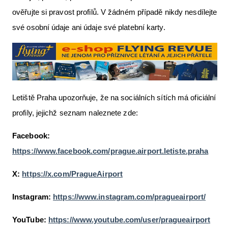
ověřujte si pravost profilů. V žádném případě nikdy nesdílejte
své osobní údaje ani údaje své platební karty.
Letiště Praha upozorňuje, že na sociálních sítích má oficiální
profily, jejichž seznam naleznete zde:
Facebook:
https://www.facebook.com/prague.airport.letiste.praha
X:
https://x.com/PragueAirport
Instagram:
https://www.instagram.com/pragueairport/
YouTube:
https://www.youtube.com/user/pragueairport