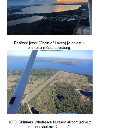
Řetězec jezer (Chain of Lakes) je oblast v
blízkosti města Leesburg.
16FD Skinners Wholesale Nursery airport jedno z
mnoha soukromých letišť