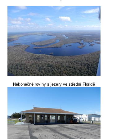
Nekonečné roviny s jezery ve střední Floridě