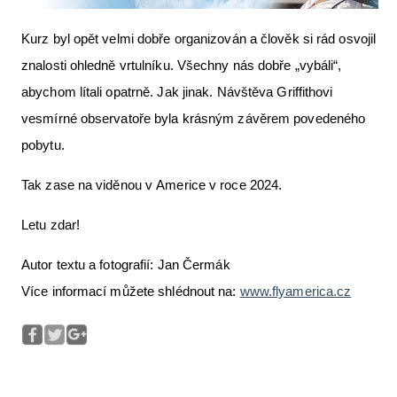
Kurz byl opět velmi dobře organizován a člověk si rád osvojil
znalosti ohledně vrtulníku. Všechny nás dobře „vybáli“,
abychom lítali opatrně. Jak jinak. Návštěva Griffithovi
vesmírné observatoře byla krásným závěrem povedeného
pobytu.
Tak zase na viděnou v Americe v roce 2024.
Letu zdar!
Autor textu a fotografií: Jan Čermák
Více informací můžete shlédnout na:
www.flyamerica.cz