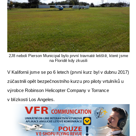
2J8 neboli Pierson Municipal bylo první travnaté letiště, které jsme
na Floridě kdy zkusili
V Kalifornii jsme se po 6 letech (první kurz byl v dubnu 2017)
zúčastnili opět bezpečnostního kurzu pro piloty vrtulníků u
výrobce Robinson Helicopter Company v Torrance
v blízkosti Los Angeles.