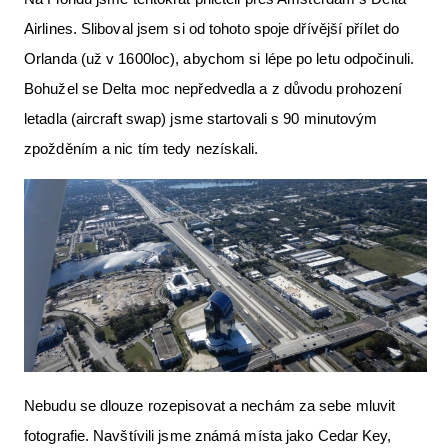
Airlines. Sliboval jsem si od tohoto spoje dřívější přílet do
Orlanda (už v 1600loc), abychom si lépe po letu odpočinuli.
Bohužel se Delta moc nepředvedla a z důvodu prohození
letadla (aircraft swap) jsme startovali s 90 minutovým
zpožděním a nic tím tedy nezískali.
Nebudu se dlouze rozepisovat a nechám za sebe mluvit
fotografie. Navštívili jsme známá místa jako Cedar Key,