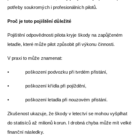
potřeby soukromých i profesionálních pilotů.
Proč je toto pojištění důležité
Pojištění odpovědnosti pilota kryje škody na zapůjčeném
letadle, které může pilot způsobit při výkonu činnosti.
V praxi to může znamenat:
• poškození podvozku při tvrdém přistání,
• poškození křídla při pojíždění,
• poškození letadla při nouzovém přistání.
Zkušenost ukazuje, že škody v letectví se mohou vyšplhat
do statisíců až milionů korun. I drobná chyba může mít velké
finanční následky.