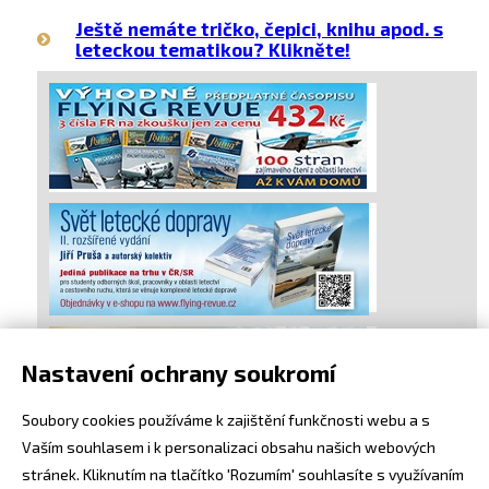
Ještě nemáte tričko, čepici, knihu apod. s
leteckou tematikou? Klikněte!
Nastavení ochrany soukromí
Soubory cookies používáme k zajištění funkčnosti webu a s
Vaším souhlasem i k personalizaci obsahu našich webových
stránek. Kliknutím na tlačítko 'Rozumím' souhlasíte s využívaním