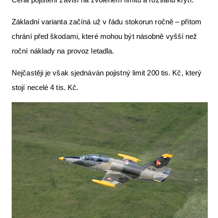
Základní varianta začíná už v řádu stokorun ročně – přitom
chrání před škodami, které mohou být násobně vyšší než
roční náklady na provoz letadla.
Nejčastěji je však sjednáván pojistný limit 200 tis. Kč, který
stojí necelé 4 tis. Kč.