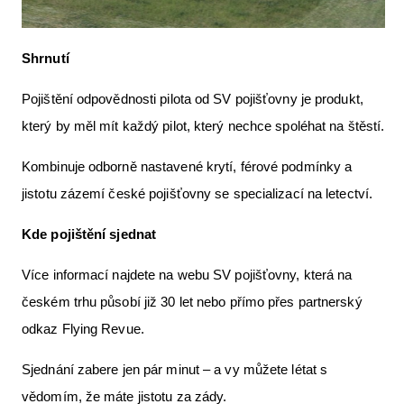
Shrnutí
Pojištění odpovědnosti pilota od SV pojišťovny je produkt,
který by měl mít každý pilot, který nechce spoléhat na štěstí.
Kombinuje odborně nastavené krytí, férové podmínky a
jistotu zázemí české pojišťovny se specializací na letectví.
Kde pojištění sjednat
Více informací najdete na webu SV pojišťovny, která na
českém trhu působí již 30 let nebo přímo přes partnerský
odkaz Flying Revue.
Sjednání zabere jen pár minut – a vy můžete létat s
vědomím, že máte jistotu za zády.