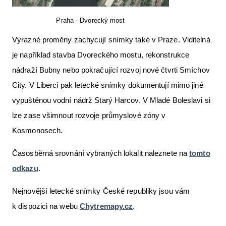
Praha - Dvorecký most
Výrazné proměny zachycují snímky také v Praze. Viditelná
je například stavba Dvoreckého mostu, rekonstrukce
nádraží Bubny nebo pokračující rozvoj nové čtvrti Smíchov
City. V Liberci pak letecké snímky dokumentují mimo jiné
vypuštěnou vodní nádrž Starý Harcov. V Mladé Boleslavi si
lze zase všimnout rozvoje průmyslové zóny v
Kosmonosech.
Časosběrná srovnání vybraných lokalit naleznete na
tomto
odkazu
.
Nejnovější letecké snímky České republiky jsou vám
k dispozici na webu
Chytremapy.cz
.