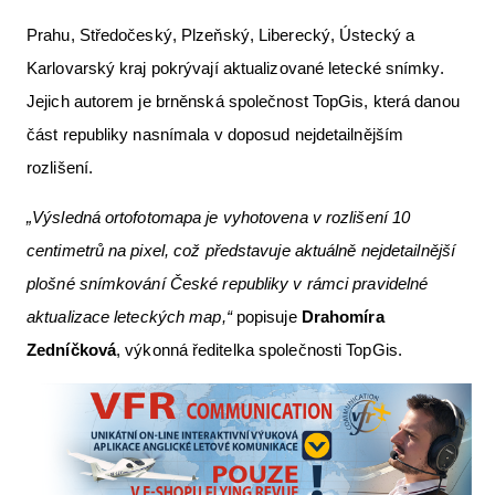
Prahu, Středočeský, Plzeňský, Liberecký, Ústecký a
Karlovarský kraj pokrývají aktualizované letecké snímky.
Jejich autorem je brněnská společnost TopGis, která danou
část republiky nasnímala v doposud nejdetailnějším
rozlišení.
„Výsledná ortofotomapa je vyhotovena v rozlišení 10
centimetrů na pixel, což představuje aktuálně nejdetailnější
plošné snímkování České republiky v rámci pravidelné
aktualizace leteckých map,“
popisuje
Drahomíra
Zedníčková
, výkonná ředitelka společnosti TopGis.