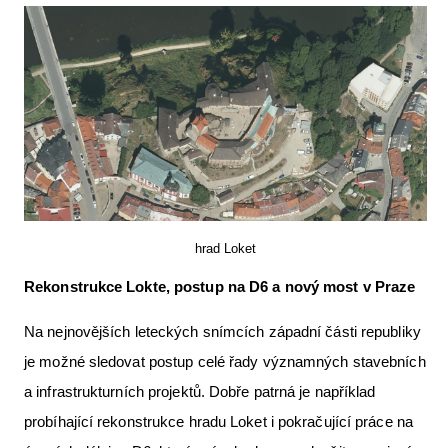
hrad Loket
Rekonstrukce Lokte, postup na D6 a nový most v Praze
Na nejnovějších leteckých snímcích západní části republiky
je možné sledovat postup celé řady významných stavebních
a infrastrukturních projektů. Dobře patrná je například
probíhající rekonstrukce hradu Loket i pokračující práce na