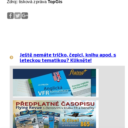
Zdroj: tisková zpráva
TopGis
Ještě nemáte tričko, čepici, knihu apod. s
leteckou tematikou? Klikněte!