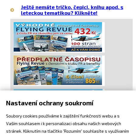
Ještě nemáte tričko, čepici, knihu apod. s
leteckou tematikou? Klikněte!
Nastavení ochrany soukromí
Soubory cookies používáme k zajištění funkčnosti webu a s
Vaším souhlasem i k personalizaci obsahu našich webových
stránek. Kliknutím na tlačítko 'Rozumím' souhlasíte s využívaním