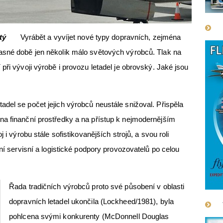
tý
Vyrábět a vyvíjet nové typy dopravních, zejména
asné době jen několik málo světových výrobců. Tlak na
při vývoji výrobě i provozu letadel je obrovský. Jaké jsou
del se počet jejich výrobců neustále snižoval. Přispěla
na finanční prostředky a na přístup k nejmodernějším
 i výrobu stále sofistikovanějších strojů, a svou roli
ění servisní a logistické podpory provozovatelů po celou
Řada tradičních výrobců proto své působení v oblasti
dopravních letadel ukončila (Lockheed/1981), byla
pohlcena svými konkurenty (McDonnell Douglas