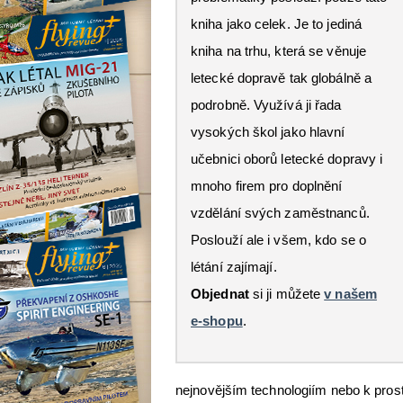
kniha jako celek. Je to jediná
kniha na trhu, která se věnuje
letecké dopravě tak globálně a
podrobně. Využívá ji řada
vysokých škol jako hlavní
učebnici oborů letecké dopravy i
mnoho firem pro doplnění
vzdělání svých zaměstnanců.
Poslouží ale i všem, kdo se o
létání zajímají.
Objednat
si ji můžete
v našem
e-shopu
.
nejnovějším technologiím nebo k prost