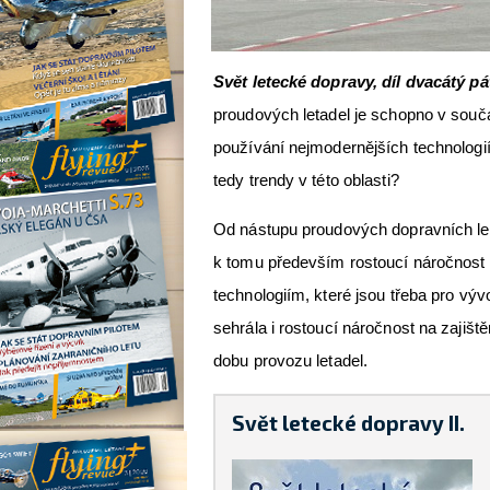
Svět letecké dopravy, díl dvacátý pá
proudových letadel je schopno v souč
používání nejmodernějších technologií 
tedy trendy v této oblasti?
Od nástupu proudových dopravních leta
k tomu především rostoucí náročnost 
technologiím, které jsou třeba pro vývoj
sehrála i rostoucí náročnost na zajišt
dobu provozu letadel.
Svět letecké dopravy II.