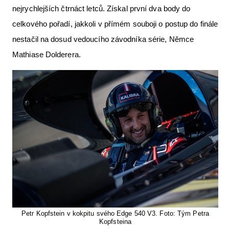
nejrychlejších čtrnáct letců. Získal první dva body do
celkového pořadí, jakkoli v přímém souboji o postup do finále
nestačil na dosud vedoucího závodníka série, Němce
Mathiase Dolderera.
Petr Kopfstein v kokpitu svého Edge 540 V3. Foto: Tým Petra
Kopfsteina