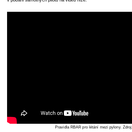
Pravidla RBAR pro létání mezi pylony. Zdro