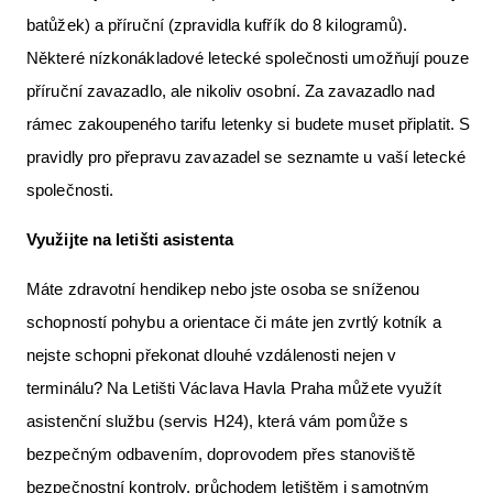
batůžek) a příruční (zpravidla kufřík do 8 kilogramů).
Některé nízkonákladové letecké společnosti umožňují pouze
příruční zavazadlo, ale nikoliv osobní. Za zavazadlo nad
rámec zakoupeného tarifu letenky si budete muset připlatit. S
pravidly pro přepravu zavazadel se seznamte u vaší letecké
společnosti.
Využijte na letišti asistenta
Máte zdravotní hendikep nebo jste osoba se sníženou
schopností pohybu a orientace či máte jen zvrtlý kotník a
nejste schopni překonat dlouhé vzdálenosti nejen v
terminálu? Na Letišti Václava Havla Praha můžete využít
asistenční službu (servis H24), která vám pomůže s
bezpečným odbavením, doprovodem přes stanoviště
bezpečnostní kontroly, průchodem letištěm i samotným