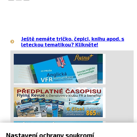
Ještě nemáte tričko, čepici, knihu apod. s
leteckou tematikou? Klikněte!
Nastavení ochrany soukromí