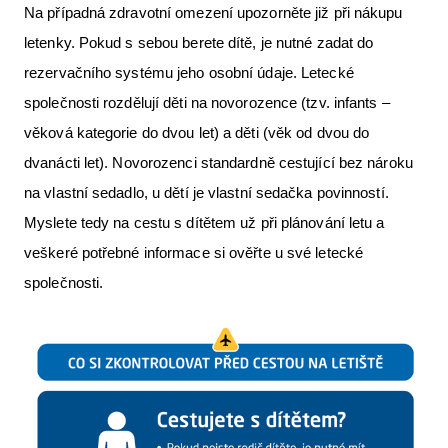
Na případná zdravotní omezení upozorněte již při nákupu
letenky. Pokud s sebou berete dítě, je nutné zadat do
rezervačního systému jeho osobní údaje. Letecké
společnosti rozdělují děti na novorozence (tzv. infants –
věková kategorie do dvou let) a děti (věk od dvou do
dvanácti let). Novorozenci standardně cestující bez nároku
na vlastní sedadlo, u dětí je vlastní sedačka povinností.
Myslete tedy na cestu s dítětem už při plánování letu a
veškeré potřebné informace si ověřte u své letecké
společnosti.