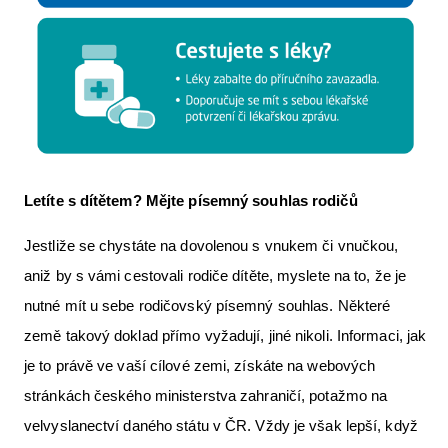
Letíte s dítětem? Mějte písemný souhlas rodičů
Jestliže se chystáte na dovolenou s vnukem či vnučkou,
aniž by s vámi cestovali rodiče dítěte, myslete na to, že je
nutné mít u sebe rodičovský písemný souhlas. Některé
země takový doklad přímo vyžadují, jiné nikoli. Informaci, jak
je to právě ve vaší cílové zemi, získáte na webových
stránkách českého ministerstva zahraničí, potažmo na
velvyslanectví daného státu v ČR. Vždy je však lepší, když