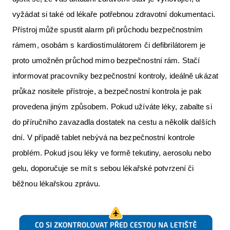
vyžádat si také od lékaře potřebnou zdravotní dokumentaci.
Přístroj může spustit alarm při průchodu bezpečnostním
rámem, osobám s kardiostimulátorem či defibrilátorem je
proto umožněn průchod mimo bezpečnostní rám. Stačí
informovat pracovníky bezpečnostní kontroly, ideálně ukázat
průkaz nositele přístroje, a bezpečnostní kontrola je pak
provedena jiným způsobem. Pokud užíváte léky, zabalte si
do příručního zavazadla dostatek na cestu a několik dalších
dní. V případě tablet nebývá na bezpečnostní kontrole
problém. Pokud jsou léky ve formě tekutiny, aerosolu nebo
gelu, doporučuje se mít s sebou lékařské potvrzení či
běžnou lékařskou zprávu.