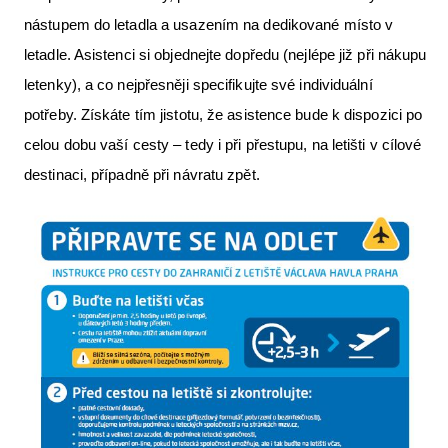
nástupem do letadla a usazením na dedikované místo v
letadle. Asistenci si objednejte dopředu (nejlépe již při nákupu
letenky), a co nejpřesněji specifikujte své individuální
potřeby. Získáte tím jistotu, že asistence bude k dispozici po
celou dobu vaší cesty – tedy i při přestupu, na letišti v cílové
destinaci, případně při návratu zpět.