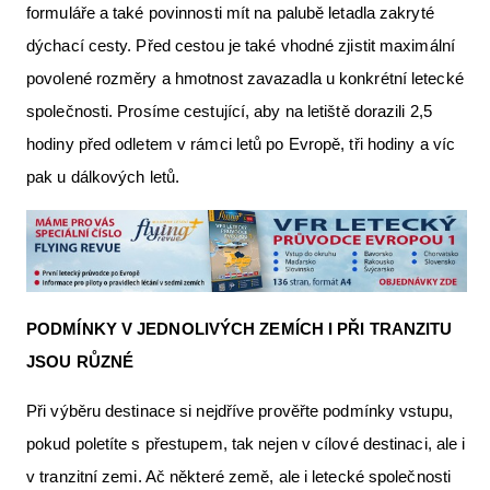
formuláře a také povinnosti mít na palubě letadla zakryté
dýchací cesty. Před cestou je také vhodné zjistit maximální
povolené rozměry a hmotnost zavazadla u konkrétní letecké
společnosti. Prosíme cestující, aby na letiště dorazili 2,5
hodiny před odletem v rámci letů po Evropě, tři hodiny a víc
pak u dálkových letů.
PODMÍNKY V JEDNOLIVÝCH ZEMÍCH I PŘI TRANZITU
JSOU RŮZNÉ
Při výběru destinace si nejdříve prověřte podmínky vstupu,
pokud poletíte s přestupem, tak nejen v cílové destinaci, ale i
v tranzitní zemi. Ač některé země, ale i letecké společnosti