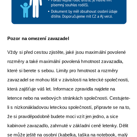
Pozor na omezení zavazadel
Vždy si před cestou zjistěte, jaké jsou maximální povolené
rozměry a také maximální povolená hmotnost zavazadla,
které si berete s sebou. Limity pro hmotnost a rozměry
zavazadel se mohou lišit v závislosti na letecké společnosti,
která zajišťuje váš let. Informace zpravidla najdete na
letence nebo na webových stránkách společnosti. Cestujete-
li s nízkonákladovou leteckou společností, připravte se na to,
že si pravděpodobně budete moci vzít jen jedno, a sice
kabinové zavazadlo, zahrnuté v základní ceně letenky. Dělit
se může ještě na osobní (kabelka, taška na notebook, malý