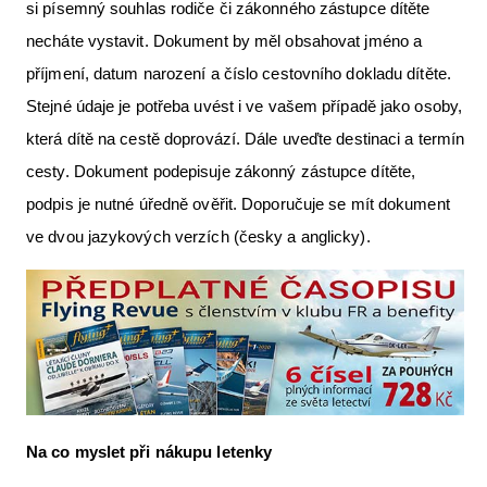
si písemný souhlas rodiče či zákonného zástupce dítěte
necháte vystavit. Dokument by měl obsahovat jméno a
příjmení, datum narození a číslo cestovního dokladu dítěte.
Stejné údaje je potřeba uvést i ve vašem případě jako osoby,
která dítě na cestě doprovází. Dále uveďte destinaci a termín
cesty. Dokument podepisuje zákonný zástupce dítěte,
podpis je nutné úředně ověřit. Doporučuje se mít dokument
ve dvou jazykových verzích (česky a anglicky).
Na co myslet při nákupu letenky