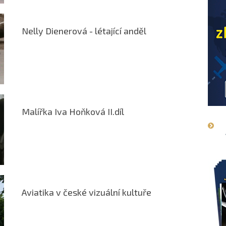
Nelly Dienerová - létající anděl
Malířka Iva Hoňková II.díl
Aviatika v české vizuální kultuře