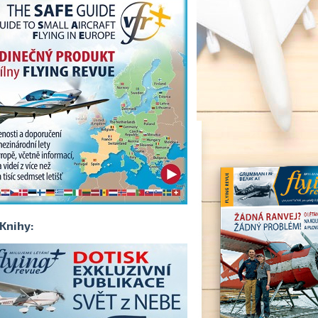
Knihy: