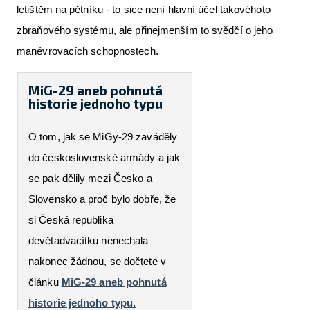
letištěm na pětníku - to sice není hlavní účel takovéhoto
zbraňového systému, ale přinejmenším to svědčí o jeho
manévrovacích schopnostech.
MiG-29 aneb pohnutá
historie jednoho typu
O tom, jak se MiGy-29 zaváděly
do československé armády a jak
se pak dělily mezi Česko a
Slovensko a proč bylo dobře, že
si Česká republika
devětadvacítku nenechala
nakonec žádnou, se dočtete v
článku
MiG-29 aneb pohnutá
historie jednoho typu.