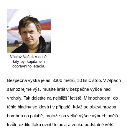
Václav Vašek v době,
kdy byl kapitánem
dopravního letadla.
Bezpečná výška je asi 3300 metrů, 10 tisíc stop. V Alpách
samozřejmě výš, musíte letět v bezpečné výšce nad
vrcholy. Tak doletíte na nejbližší letiště. Mimochodem, do
téhle hladiny se klesá i v případě, když se objeví hrozba
bombou na palubě, protože na velké výšce výbuch udělá
kvůli rozdílu tlaku uvnitř letadla a venku podstatně větší