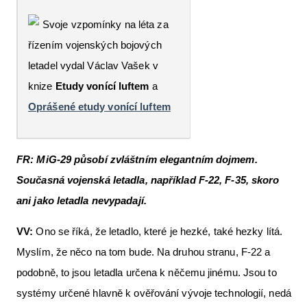
Svoje vzpomínky na léta za
řízením vojenských bojových
letadel vydal Václav Vašek v
knize
Etudy vonící luftem
a
Oprášené etudy vonící luftem
FR: MiG-29 působí zvláštním elegantním dojmem.
Současná vojenská letadla, například F-22, F-35, skoro
ani jako letadla nevypadají.
VV:
Ono se říká, že letadlo, které je hezké, také hezky lítá.
Myslím, že něco na tom bude. Na druhou stranu, F-22 a
podobně, to jsou letadla určena k něčemu jinému. Jsou to
systémy určené hlavně k ověřování vývoje technologií, nedá