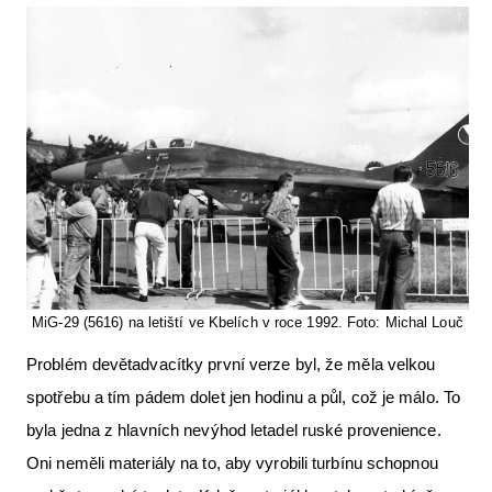
MiG-29 (5616) na letiští ve Kbelích v roce 1992. Foto: Michal Louč
Problém devětadvacítky první verze byl, že měla velkou
spotřebu a tím pádem dolet jen hodinu a půl, což je málo. To
byla jedna z hlavních nevýhod letadel ruské provenience.
Oni neměli materiály na to, aby vyrobili turbínu schopnou