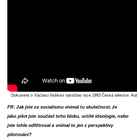
Dokument o Václavu Vaškovi natočilav roce 1993 Česká televize. Aut
FR: Jak jste za socialismu vnímal tu skutečnost, že
jako
pilot jste součást toho bloku, určité ideologie, nebo
jste tohle odfiltroval a vnímal to jen z perspektivy
pilotování?