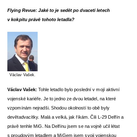
Flying Revue:
Jaké to je sedět po dvaceti letech
v kokpitu právě tohoto letadla?
Václav Vašek.
Václav Vašek:
Tohle letadlo bylo poslední v mojí aktivní
vojenské kariéře. Je to jedno ze dvou letadel, na které
vzpomínám nejradši. Shodou okolností to obě byly
devětadvacítky. Malá a velká, jak říkám. Čili L-29 Delfín a
právě tenhle MiG. Na Delfínu jsem se na vojně učil létat
s proudovým letadlem a MiGem jsem svoji vojenskou