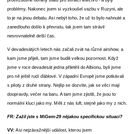
problémy. Nakonec jsem si vyzkoušel vazbu v Ruzyni, ale
to je na jinou debatu. Asi nebýt toho, že už to bylo nahnuté a
zanedlouho došlo k převratu, tak jsem tam strávil
nesrovnatelně delší čas.
V devadesátých letech nás začali zvát na různé airshow, a
kam jsme přijeli, tam jsme budili velkou pozornost. Když
jsme v roce devadesát jedna přiletěli do Albionu, byli jsme
pro ně ještě rudí ďáblové. V západní Evropě jsme potkávali
s piloty z druhé strany. Nejlíp se dozvíte, jak se věci mají
doopravdy, večer na baru. A tam jsme zjistili, že jsou to
normální kluci jako my. Měli z nás luft, stejně jako my z nich.
FR: Zažil jste s MiGem-29 nějakou specifickou situaci?
VV:
Asi nejzávažnější událost, kterou jsem