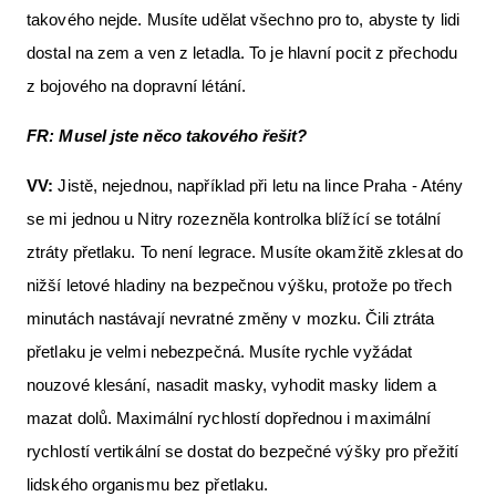
takového nejde. Musíte udělat všechno pro to, abyste ty lidi
dostal na zem a ven z letadla. To je hlavní pocit z přechodu
z bojového na dopravní létání.
FR: Musel jste něco takového řešit?
VV:
Jistě, nejednou, například při letu na lince Praha - Atény
se mi jednou u Nitry rozezněla kontrolka blížící se totální
ztráty přetlaku. To není legrace. Musíte okamžitě zklesat do
nižší letové hladiny na bezpečnou výšku, protože po třech
minutách nastávají nevratné změny v mozku. Čili ztráta
přetlaku je velmi nebezpečná. Musíte rychle vyžádat
nouzové klesání, nasadit masky, vyhodit masky lidem a
mazat dolů. Maximální rychlostí dopřednou i maximální
rychlostí vertikální se dostat do bezpečné výšky pro přežití
lidského organismu bez přetlaku.