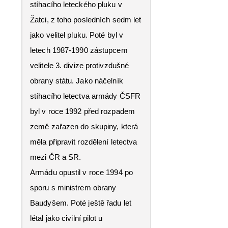
stíhacího leteckého pluku v
Žatci, z toho posledních sedm let
jako velitel pluku. Poté byl v
letech 1987-1990 zástupcem
velitele 3. divize protivzdušné
obrany státu. Jako náčelník
stíhacího letectva armády ČSFR
byl v roce 1992 před rozpadem
země zařazen do skupiny, která
měla připravit rozdělení letectva
mezi ČR a SR.
Armádu opustil v roce 1994 po
sporu s ministrem obrany
Baudyšem. Poté ještě řadu let
létal jako civilní pilot u