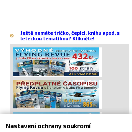
Ještě nemáte tričko, čepici, knihu apod. s
leteckou tematikou? Klikněte!
Nastavení ochrany soukromí