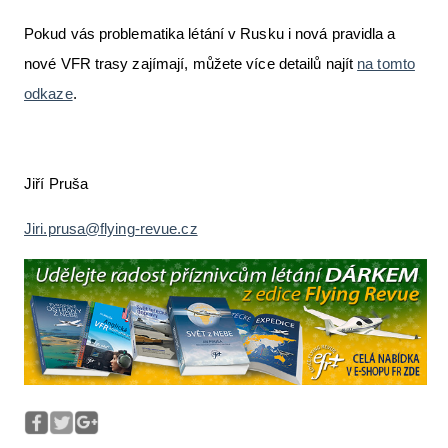
Pokud vás problematika létání v Rusku i nová pravidla a
nové VFR trasy zajímají, můžete více detailů najít
na tomto
odkaze
.
Jiří Pruša
Jiri.prusa@flying-revue.cz