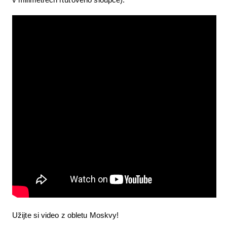
Užijte si video z obletu Moskvy!