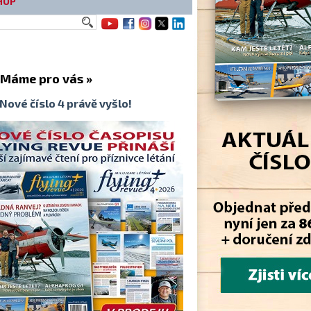
HOP
me pro vás »
Nové číslo 4 právě vyšlo!