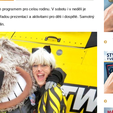
m programem pro celou rodinu. V sobotu i v neděli je
řadou prezentací a aktivitami pro děti i dospělé. Samotný
din.