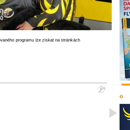
vovaného programu lze získat na stránkách
1
>