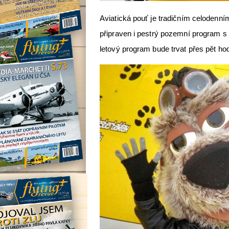
Aviatická pouť je tradičním celodenní
připraven i pestrý pozemní program s 
letový program bude trvat přes pět ho