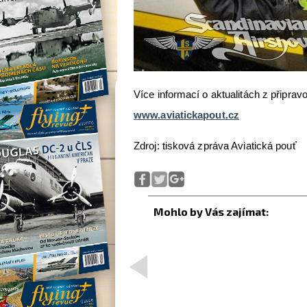
Více informací o aktualitách z připra
www.aviatickapout.cz
Zdroj: tisková zpráva Aviatická pouť
<