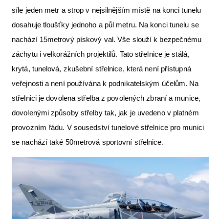
síle jeden metr a strop v nejsilnějším místě na konci tunelu
dosahuje tloušťky jednoho a půl metru. Na konci tunelu se
nachází 15metrový pískový val. Vše slouží k bezpečnému
záchytu i velkorážních projektilů. Tato střelnice je stálá,
krytá, tunelová, zkušební střelnice, která není přístupná
veřejnosti a není používána k podnikatelským účelům. Na
střelnici je dovolena střelba z povolených zbraní a munice,
dovolenými způsoby střelby tak, jak je uvedeno v platném
provozním řádu. V sousedství tunelové střelnice pro munici
se nachází také 50metrová sportovní střelnice.