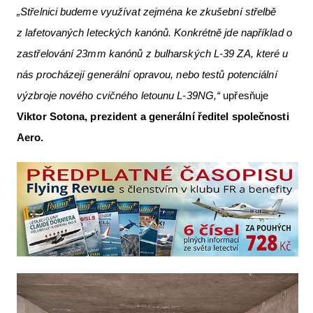
„Střelnici budeme využívat zejména ke zkušební střelbě
z lafetovaných leteckých kanónů. Konkrétně jde například o
zastřelování 23mm kanónů z bulharských L-39 ZA, které u
nás procházejí generální opravou, nebo testů potenciální
výzbroje nového cvičného letounu L-39NG,“
upřesňuje
Viktor Sotona, prezident a generální ředitel společnosti
Aero.