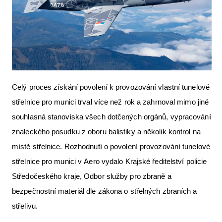
Celý proces získání povolení k provozování vlastní tunelové
střelnice pro munici trval více než rok a zahrnoval mimo jiné
souhlasná stanoviska všech dotčených orgánů, vypracování
znaleckého posudku z oboru balistiky a několik kontrol na
místě střelnice. Rozhodnutí o povolení provozování tunelové
střelnice pro munici v Aero vydalo Krajské ředitelství policie
Středočeského kraje, Odbor služby pro zbraně a
bezpečnostní materiál dle zákona o střelných zbraních a
střelivu.