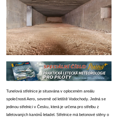
Tunelová střelnice je situována v oploceném areálu
společnosti Aero, severně od letiště Vodochody. Jedná se
jedinou střelnici v Česku, která je určena pro střelbu z
lafetovaných kanónů letadel. Střelnice má betonové stěny o