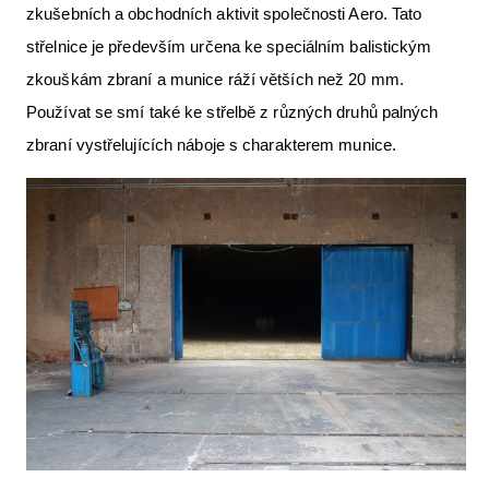
zkušebních a obchodních aktivit společnosti Aero. Tato
střelnice je především určena ke speciálním balistickým
zkouškám zbraní a munice ráží větších než 20 mm.
Používat se smí také ke střelbě z různých druhů palných
zbraní vystřelujících náboje s charakterem munice.