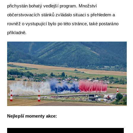
přichystán bohatý vedlejší program. Množství
občerstvovacích stánků zvládalo situaci s přehledem a
rovněž o vystupující bylo po této stránce, také postaráno
příkladně.
Nejlepší momenty akce: