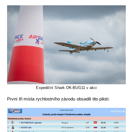
Expediční Shark OK-BUG11 v akci
První tři místa rychlostního závodu obsadili tito piloti: