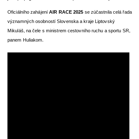
Oficiálního zahájení
AIR RACE 2025
se zúčastnila celá řada
významných osobností Slovenska a kraje Liptovský
Mikuláš, na čele s ministrem cestovního ruchu a sportu SR,
panem Huliakom.