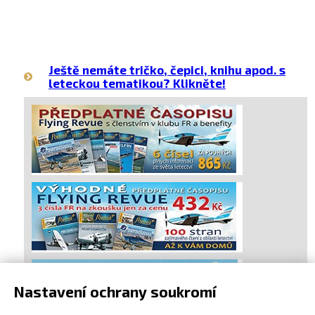
Ještě nemáte tričko, čepici, knihu apod. s
leteckou tematikou? Klikněte!
Nastavení ochrany soukromí