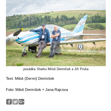
posádka Sharku Miloš Dermišek a Jiří Pruša
Text: Miloš (Dermi) Dermišek
Foto: Miloš Dermišek + Jana Rajcova