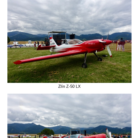
Zlín Z-50 LX