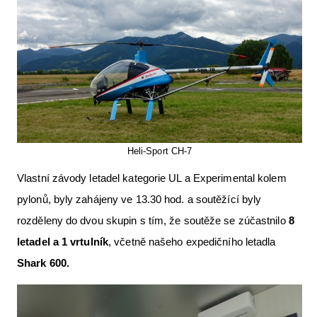
Heli-Sport CH-7
Vlastní závody letadel kategorie UL a Experimental kolem
pylonů, byly zahájeny ve 13.30 hod. a soutěžící byly
rozděleny do dvou skupin s tím, že soutěže se zúčastnilo
8
letadel a 1 vrtulník
, včetně našeho expedičního letadla
Shark
600.