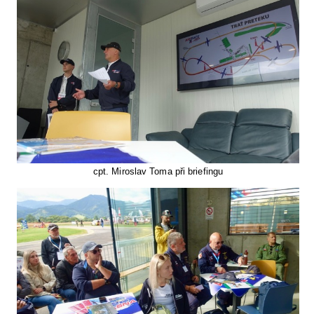
cpt. Miroslav Toma při briefingu