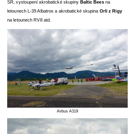
SR, vystoupení akrobatické skupiny
Baltic Bees
na
letounech L-39 Albatros a akrobatické skupina
Orli z Rigy
na letounech RV8 atd.
Airbus A319