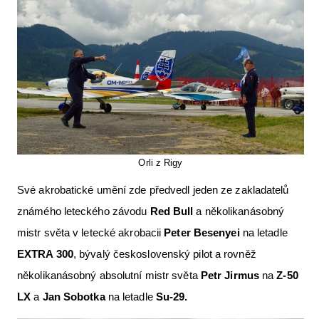
Orli z Rigy
Své akrobatické umění zde předvedl jeden ze zakladatelů
známého leteckého závodu
Red Bull
a několikanásobný
mistr světa v letecké akrobacii
Peter Besenyei
na letadle
EXTRA 300
, bývalý československý pilot a rovněž
několikanásobný absolutní mistr světa
Petr Jirmus
na
Z-50
LX
a
Jan Sobotka
na letadle
Su-29.