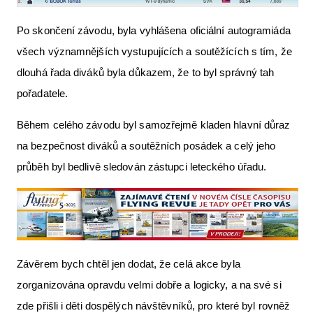
Po skončení závodu, byla vyhlášena oficiální autogramiáda
všech významnějších vystupujících a soutěžících s tím, že
dlouhá řada diváků byla důkazem, že to byl správný tah
pořadatele.
Během celého závodu byl samozřejmě kladen hlavní důraz
na bezpečnost diváků a soutěžních posádek a celý jeho
průběh byl bedlivě sledován zástupci leteckého úřadu.
Závěrem bych chtěl jen dodat, že celá akce byla
zorganizována opravdu velmi dobře a logicky, a na své si
zde přišli i děti dospělých návštěvníků, pro které byl rovněž