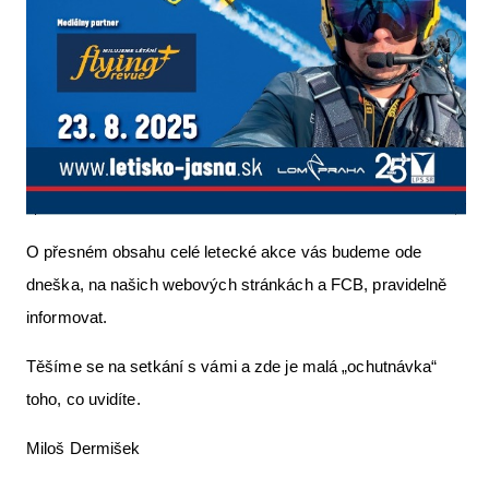
O přesném obsahu celé letecké akce vás budeme ode
dneška, na našich webových stránkách a FCB, pravidelně
informovat.
Těšíme se na setkání s vámi a zde je malá „ochutnávka“
toho, co uvidíte.
Miloš Dermišek