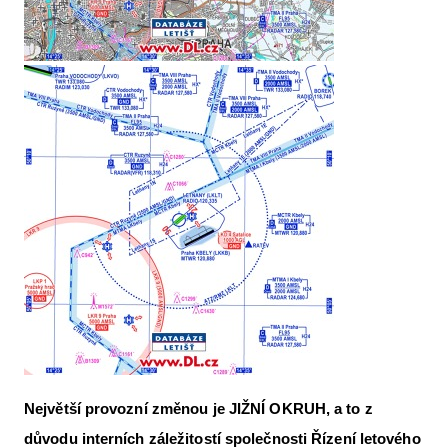
Největší provozní změnou je JIŽNÍ OKRUH, a to z
důvodu interních záležitostí společnosti Řízení letového