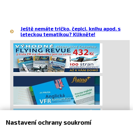
Ještě nemáte tričko, čepici, knihu apod. s
leteckou tematikou? Klikněte!
Nastavení ochrany soukromí