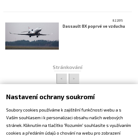
8.2.2015
Dassault 8X poprvé ve vzduchu
Stránkování
<
>
Nastavení ochrany soukromí
Soubory cookies používáme k zajištění funkčnosti webu a s
Vaším souhlasem i k personalizaci obsahu našich webových
stránek. Kliknutím na tlačítko 'Rozumím' souhlasíte s využívaním
cookies a předáním údajů o chování na webu pro zobrazení