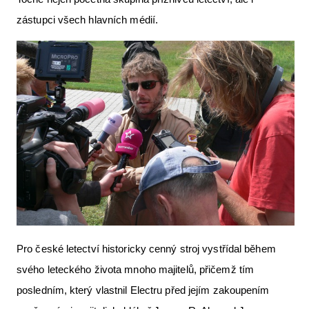
zástupci všech hlavních médií.
Pro české letectví historicky cenný stroj vystřídal během
svého leteckého života mnoho majitelů, přičemž tím
posledním, který vlastnil Electru před jejím zakoupením