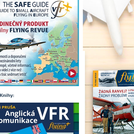
Knihy: