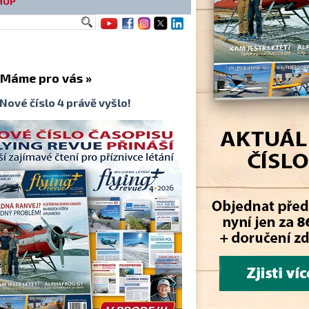
HOP
me pro vás »
Nové číslo 4 právě vyšlo!