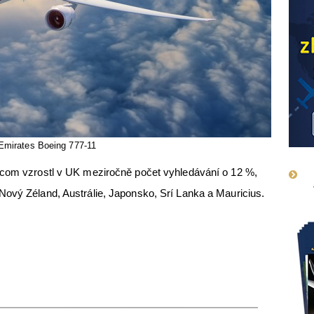
Emirates Boeing 777-11
.com vzrostl v UK meziročně počet vyhledávání o 12 %,
Nový Zéland, Austrálie, Japonsko, Srí Lanka a Mauricius.