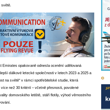
 světě.
ost Emirates opakovaně odnesla ocenění udělovaná
lepší dálkové letecké společnosti v letech 2023 a 2025 a
st na světě“ v rámci spotřebitelské studie, která
více než 30 kritérií – včetně přesnosti, povolené
ality domovského letiště, stáří flotily, výhod věrnostního
vování.