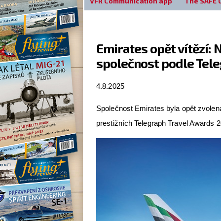
VFR Communication app
The SAFE 
Emirates opět vítězí: 
společnost podle Tel
4.8.2025
Společnost Emirates byla opět zvolena
prestižních Telegraph Travel Awards 2