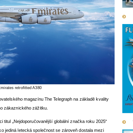
mirates retrofitted A380
tovatelského magazínu The Telegraph na základě kvality
ho zákaznického zážitku.
i titul „Nejdoporučovanější globální značka roku 2025“
 jediná letecká společnost se zároveň dostala mezi