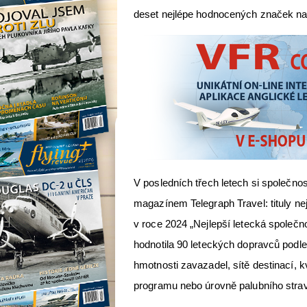
deset nejlépe hodnocených značek na
V posledních třech letech si společn
magazínem Telegraph Travel: tituly nej
v roce 2024 „Nejlepší letecká společno
hodnotila 90 leteckých dopravců podle 
hmotnosti zavazadel, sítě destinací, kv
programu nebo úrovně palubního stra