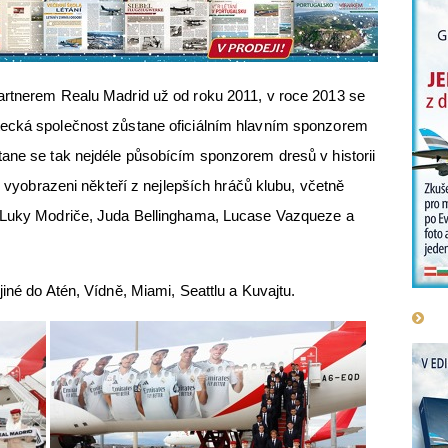
artnerem Realu Madrid už od roku 2011, v roce 2013 se
tecká společnost zůstane oficiálním hlavním sponzorem
ane se tak nejdéle působícím sponzorem dresů v historii
ou vyobrazeni někteří z nejlepších hráčů klubu, včetně
, Luky Modriče, Juda Bellinghama, Lucase Vazqueze a
iné do Atén, Vídně, Miami, Seattlu a Kuvajtu.