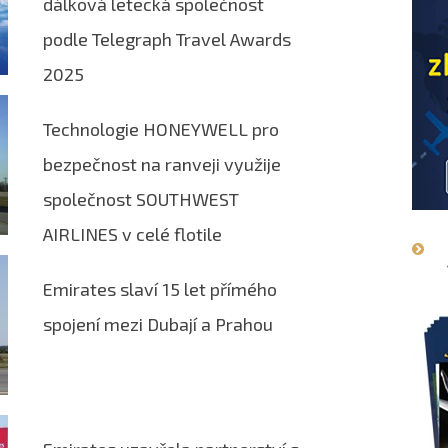
dálková letecká společnost
podle Telegraph Travel Awards
2025
Technologie HONEYWELL pro
bezpečnost na ranveji využije
společnost SOUTHWEST
AIRLINES v celé flotile
Emirates slaví 15 let přímého
spojení mezi Dubají a Prahou