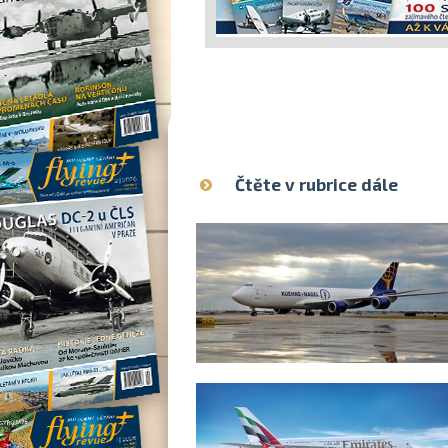
Čtěte v rubrice dále