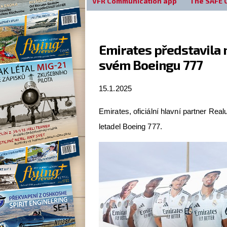
VFR Communication app
The SAFE 
Emirates představila 
svém Boeingu 777
15.1.2025
Emirates, oficiální hlavní partner Real
letadel Boeing 777.