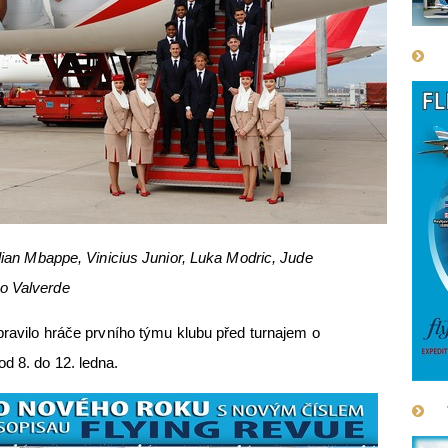
ylian Mbappe, Vinicius Junior, Luka Modric, Jude
o Valverde
epravilo hráče prvního týmu klubu před turnajem o
d 8. do 12. ledna.