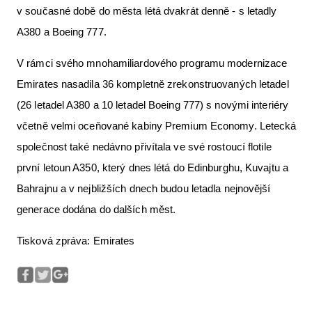
v současné době do města létá dvakrát denně - s letadly
A380 a Boeing 777.
V rámci svého mnohamiliardového programu modernizace
Emirates nasadila 36 kompletně zrekonstruovaných letadel
(26 letadel A380 a 10 letadel Boeing 777) s novými interiéry
včetně velmi oceňované kabiny Premium Economy. Letecká
společnost také nedávno přivítala ve své rostoucí flotile
první letoun A350, který dnes létá do Edinburghu, Kuvajtu a
Bahrajnu a v nejbližších dnech budou letadla nejnovější
generace dodána do dalších měst.
Tisková zpráva: Emirates