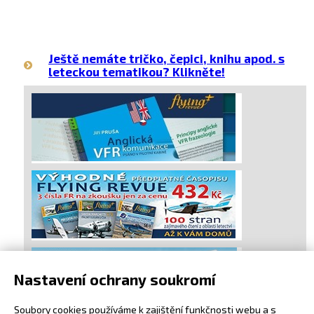
Ještě nemáte tričko, čepici, knihu apod. s
leteckou tematikou? Klikněte!
Nastavení ochrany soukromí
Soubory cookies používáme k zajištění funkčnosti webu a s