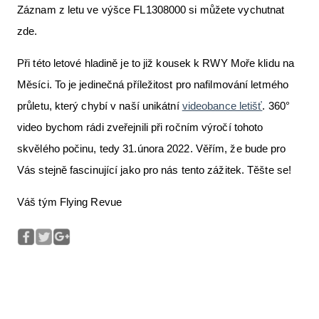
Záznam z letu ve výšce FL1308000 si můžete vychutnat
zde.
Při této letové hladině je to již kousek k RWY Moře klidu na
Měsíci. To je jedinečná příležitost pro nafilmování letmého
průletu, který chybí v naší unikátní
videobance letišť
. 360°
video bychom rádi zveřejnili při ročním výročí tohoto
skvělého počinu, tedy 31.února 2022. Věřím, že bude pro
Vás stejně fascinující jako pro nás tento zážitek. Těšte se!
Váš tým Flying Revue