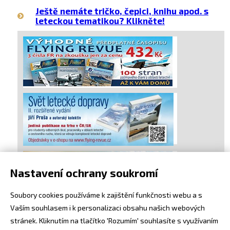
Ještě nemáte tričko, čepici, knihu apod. s
leteckou tematikou? Klikněte!
Nastavení ochrany soukromí
Soubory cookies používáme k zajištění funkčnosti webu a s
Vaším souhlasem i k personalizaci obsahu našich webových
stránek. Kliknutím na tlačítko 'Rozumím' souhlasíte s využívaním