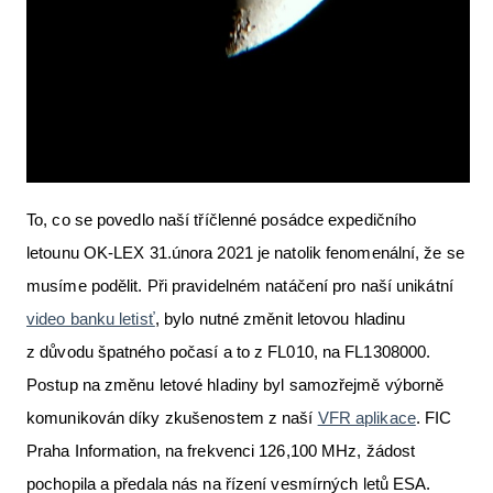
To, co se povedlo naší tříčlenné posádce expedičního
letounu OK-LEX 31.února 2021 je natolik fenomenální, že se
musíme podělit. Při pravidelném natáčení pro naší unikátní
video banku letisť
, bylo nutné změnit letovou hladinu
z důvodu špatného počasí a to z FL010, na FL1308000.
Postup na změnu letové hladiny byl samozřejmě výborně
komunikován díky zkušenostem z naší
VFR aplikace
. FIC
Praha Information, na frekvenci 126,100 MHz, žádost
pochopila a předala nás na řízení vesmírných letů ESA.