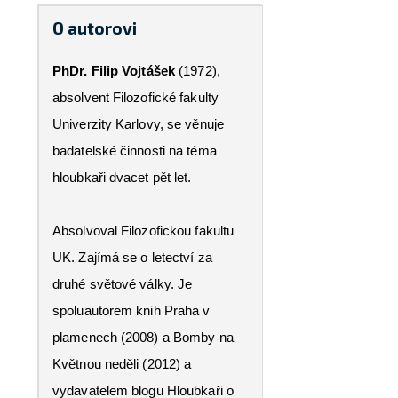
O autorovi
PhDr. Filip Vojtášek
(1972),
absolvent Filozofické fakulty
Univerzity Karlovy, se věnuje
badatelské činnosti na téma
hloubkaři dvacet pět let.
Absolvoval Filozofickou fakultu
UK. Zajímá se o letectví za
druhé světové války. Je
spoluautorem knih Praha v
plamenech (2008) a Bomby na
Květnou neděli (2012) a
vydavatelem blogu Hloubkaři o