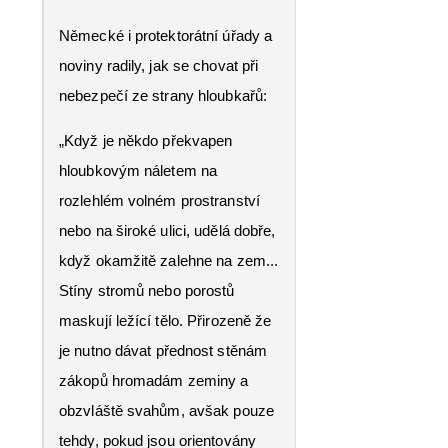
Německé i protektorátní úřady a
noviny radily, jak se chovat při
nebezpečí ze strany hloubkařů:
„Když je někdo překvapen
hloubkovým náletem na
rozlehlém volném prostranství
nebo na široké ulici, udělá dobře,
když okamžitě zalehne na zem...
Stíny stromů nebo porostů
maskují ležící tělo. Přirozeně že
je nutno dávat přednost stěnám
zákopů hromadám zeminy a
obzvláště svahům, avšak pouze
tehdy, pokud jsou orientovány