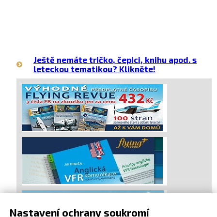
Ještě nemáte tričko, čepici, knihu apod. s
leteckou tematikou? Klikněte!
Nastavení ochrany soukromí