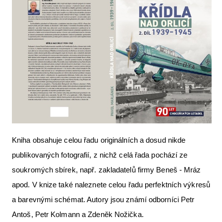
Kniha obsahuje celou řadu originálních a dosud nikde
publikovaných fotografií, z nichž celá řada pochází ze
soukromých sbírek, např. zakladatelů firmy Beneš - Mráz
apod. V knize také naleznete celou řadu perfektních výkresů
a barevnými schémat. Autory jsou známí odborníci Petr
Antoš, Petr Kolmann a Zdeněk Nožička.