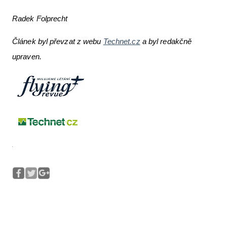
Radek Folprecht
Článek byl převzat z webu
Technet.cz
a byl redakčně
upraven.