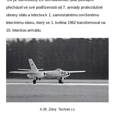
přecházel ve své podřízenosti od 7. armády protivzdušné
obrany státu a letectva k 1. samostatnému smíšenému
leteckému sboru, který se 1. května 1962 transformoval na
10. leteckou armádu.
Il-28. Zdroj: Technet.cz