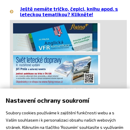
Ještě nemáte tričko, čepici, knihu apod. s
leteckou tematikou? Klikněte!
Nastavení ochrany soukromí
Soubory cookies používáme k zajištění funkčnosti webu a s
Vaším souhlasem i k personalizaci obsahu našich webových
stránek. Kliknutím na tlačítko 'Rozumím' souhlasíte s využívaním