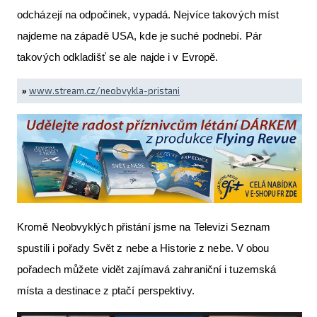
odcházejí na odpočinek, vypadá. Nejvíce takových míst
najdeme na západě USA, kde je suché podnebí. Pár
takových odkladišť se ale najde i v Evropě.
»
www.stream.cz/neobvykla-pristani
Kromě Neobvyklých přistání jsme na Televizi Seznam
spustili i pořady Svět z nebe a Historie z nebe. V obou
pořadech můžete vidět zajímavá zahraniční i tuzemská
místa a destinace z ptačí perspektivy.