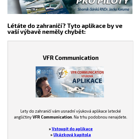
Létáte do zahraničí? Tyto aplikace by ve
vaší výbavě neměly chybět:
VFR Communication
Lety do zahraničí vám usnadní výuková aplikace letecké
angličtiny
VFR Communication
. Na trhu podobnou nenajdete.
»
Vstoupit do aplikace
»
Ukázková kapitola