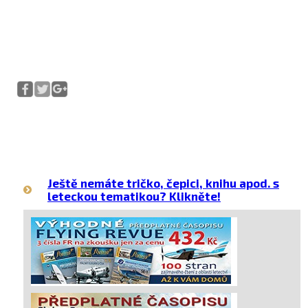
Ještě nemáte tričko, čepici, knihu apod. s
leteckou tematikou? Klikněte!