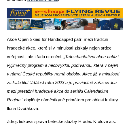
Akce Open Skies for Handicapped patří mezi tradiční
hradecké akce, které si v minulosti získaly nejen srdce
veřejnosti, ale i řadu ocenění.
„Tato charitativní akce nabízí
výjimečný program a neobvyklou podívanou, která v nejen
v rámci České republiky nemá obdoby. Akce již v minulosti
získala titul Událost roku 2023 a je pravidelně zařazována
mezi prestižní hradecké akce do seriálu Calendarium
Regina,“
doplňuje náměstkyně primátora pro oblast kultury
Ilona Dvořáková.
Zdroj: tisková zpráva Letecké služby Hradec Králové a.s.