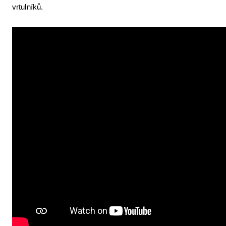
vrtulníků.