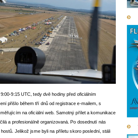
 9:00-9:15 UTC, tedy dvě hodiny před oficiálním
ní přišlo během tří dnů od registrace e-mailem, s
směřujícím na oficiální web. Samotný přílet a komunikace
 čilá a profesionálně organizovaná. Po dosednutí nás
ostů. Jelikož jsme byli na příletu skoro poslední, stáli