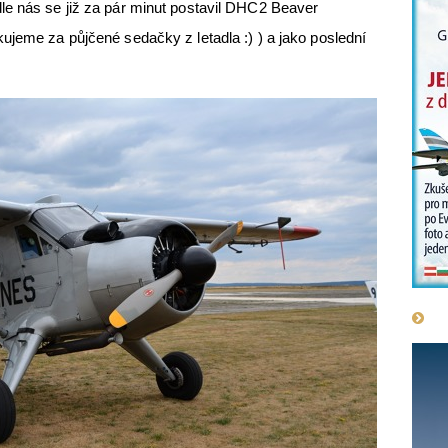
le nás se již za pár minut postavil DHC2 Beaver
ujeme za půjčené sedačky z letadla :) ) a jako poslední