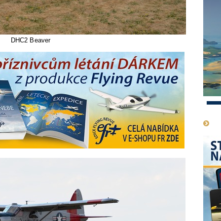
DHC2 Beaver
1