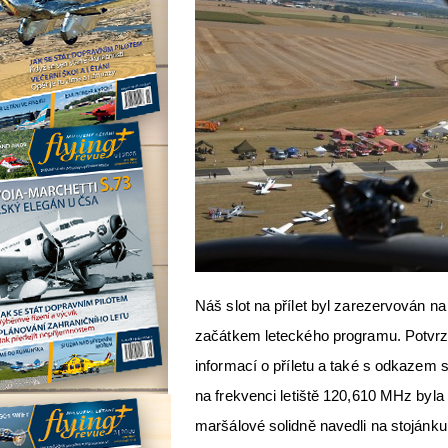
Náš slot na přílet byl zarezervován na
začátkem leteckého programu. Potvrze
informací o příletu a také s odkazem 
na frekvenci letiště 120,610 MHz byla
maršálové solidně navedli na stojánku h