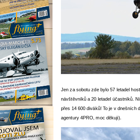
Jen za sobotu zde bylo 57 letadel hos
návštěvníků a 20 letadel účastníků. N
přes 14 600 diváků! To je v dnešních d
agentury 4PRO, moc děkuji).