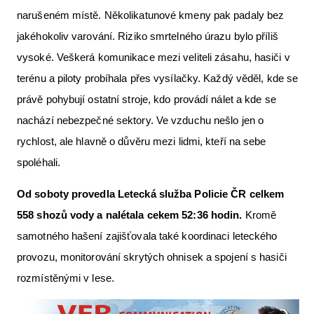
narušeném místě. Několikatunové kmeny pak padaly bez
jakéhokoliv varování. Riziko smrtelného úrazu bylo příliš
vysoké. Veškerá komunikace mezi veliteli zásahu, hasiči v
terénu a piloty probíhala přes vysílačky. Každý věděl, kde se
právě pohybují ostatní stroje, kdo provádí nálet a kde se
nachází nebezpečné sektory. Ve vzduchu nešlo jen o
rychlost, ale hlavně o důvěru mezi lidmi, kteří na sebe
spoléhali.
Od soboty provedla Letecká
slu
žba Policie ČR celkem
558 shozů vody a nal
é
tala cekem 52:36 hodin.
Kromě
samotného hašení zajišťovala také koordinaci leteckého
provozu, monitorování skrytých ohnisek a spojení s hasiči
rozmístěnými v lese.