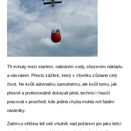
Tři minuty mezi startem, nabráním vody, shozením nákladu
a návratem. Přesto zážitek, který v člověku zůstane celý
život. Ne kvůli adrenalinu samotnému, ale kvůli tomu, jak
přesně a profesionálně dokázali piloti, technici i hasiči
pracovat v prostředí, kde jediná chyba mohla mít fatální
následky.
Zatímco většina lidí vidí vrtulník nad požárem jen jako letící