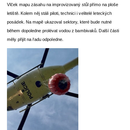
Vlček mapu zásahu na improvizovaný stůl přímo na ploše
letiště. Kolem něj stáli piloti, technici i velitelé leteckých
posádek. Na mapě ukazoval sektory, které bude nutné
během dopoledne prolévat vodou z bambivaků. Další části
měly přijít na řadu odpoledne.