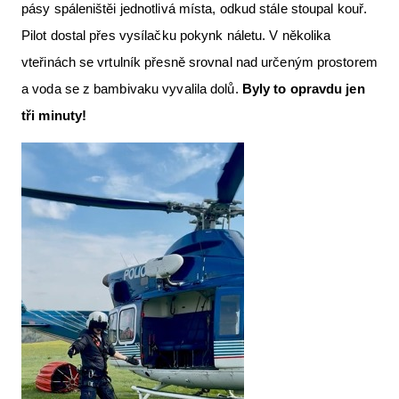
pásy spáleništěi jednotlivá místa, odkud stále stoupal kouř.
Pilot dostal přes vysílačku pokynk náletu. V několika
vteřinách se vrtulník přesně srovnal nad určeným prostorem
a voda se z bambivaku vyvalila dolů.
Byly to opravdu jen
tři minuty!