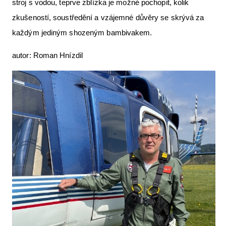
stroj s vodou, teprve zblízka je možné pochopit, kolik
zkušeností, soustředění a vzájemné důvěry se skrývá za
každým jediným shozeným bambivakem.
autor: Roman Hnízdil