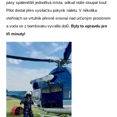
pásy spáleništěi jednotlivá místa, odkud stále stoupal kouř.
Pilot dostal přes vysílačku pokynk náletu. V několika
vteřinách se vrtulník přesně srovnal nad určeným prostorem
a voda se z bambivaku vyvalila dolů.
Byly to opravdu jen
tři minuty!