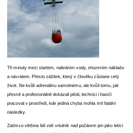
Tři minuty mezi startem, nabráním vody, shozením nákladu
a návratem. Přesto zážitek, který v člověku zůstane celý
život. Ne kvůli adrenalinu samotnému, ale kvůli tomu, jak
přesně a profesionálně dokázali piloti, technici i hasiči
pracovat v prostředí, kde jediná chyba mohla mít fatální
následky.
Zatímco většina lidí vidí vrtulník nad požárem jen jako letící