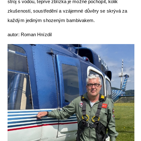
stroj s vodou, teprve zblízka je možné pochopit, kolik
zkušeností, soustředění a vzájemné důvěry se skrývá za
každým jediným shozeným bambivakem.
autor: Roman Hnízdil