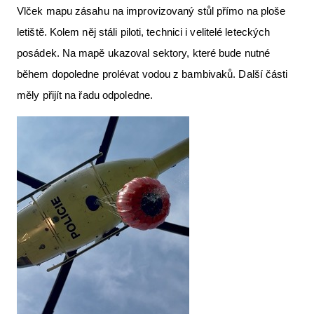
Vlček mapu zásahu na improvizovaný stůl přímo na ploše
letiště. Kolem něj stáli piloti, technici i velitelé leteckých
posádek. Na mapě ukazoval sektory, které bude nutné
během dopoledne prolévat vodou z bambivaků. Další části
měly přijít na řadu odpoledne.